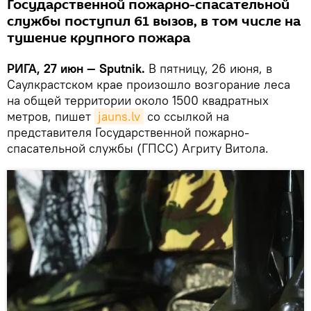
Государственной пожарно-спасательной
службы поступил 61 вызов, в том числе на
тушение крупного пожара
РИГА, 27 июн — Sputnik.
В пятницу, 26 июня, в
Саулкрастском крае произошло возгорание леса
на общей территории около 1500 квадратных
метров, пишет
jauns.lv
со ссылкой на
представителя Государственной пожарно-
спасательной службы (ГПСС) Агриту Витола.