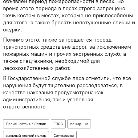
объявлен период пожароопасности в лесах. Во
время этого периода в лесах строго запрещено
жечь костры в местах, которые не приспособлены
для этого, а также бросать непотушенные спички и
окурки.
Помимо этого, также запрещается проезд
транспортных средств вне дорог, за исключением
пожарных машин и прочих экстренных служб, а
также спецтехники, необходимой для
лесохозяйственных работ.
В Государственной службе леса отметили, что все
нарушения будут тщательно расследоваться, в
качестве наказания предусмотрена как
административная, так и уголовная
ответственность.
Происшествия в Латвии
ГПСС
пожарные
сильный лесной пожар
Саулкрасты