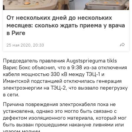
От нескольких дней до нескольких
месяцев: сколько ждать приема у врача
в Риге
25 мая 2020, 20:33
Председатель правления Augstspriegumа tikls
Варис Бокс объяснил, что в 9:38 из-за отключения
кабеля мощностью 330 кВ между ТЭЦ-1 и
Имантской подстанцией отключилась генерация
электроэнергии на ТЭЦ-2, что вызвало перегрузку
в сети.
Причина повреждения электрокабеля пока не
установлена, однако это могло быть связано с
дефектом изоляционного материала, который мог
быть вызван прошедшими накануне ливнями или
ударом молнии.