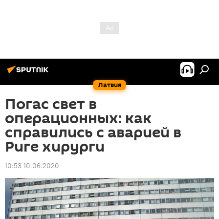
Латвия
Погас свет в
операционных: как
справились с аварией в
Риге хирурги
10:53 10.06.2020