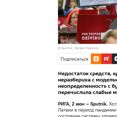
© Sputnik / Sergey Melkonov
Подписаться
Недостаток средств, 
неразбериха с модель
неопределенность с б
перечислила слабые м
РИГА, 2 июн — Sputnik.
Хот
Латвии в период пандемии
состоянии системы здраво