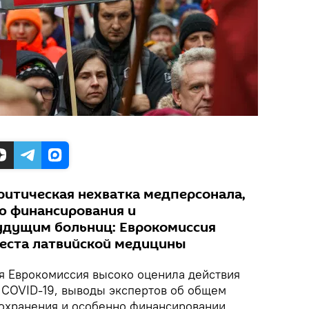
критическая нехватка медперсонала,
ю финансирования и
удущим больниц: Еврокомиссия
еста латвийской медицины
я Еврокомиссия высоко оценила действия
 COVID-19, выводы экспертов об общем
охранения и особенно финансировании