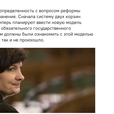
еопределенность с вопросом реформы
анения. Сначала систему двух корзин
теперь планируют ввести новую модель
 обязательного государственного
йм должны были ознакомить с этой моделью
о так и не произошло.