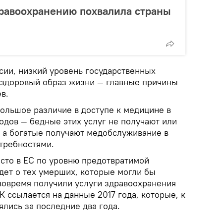
дравоохранению похвалила страны
ии, низкий уровень государственных
ездоровый образ жизни — главные причины
в.
большое различие в доступе к медицине в
одов — бедные этих услуг не получают или
, а богатые получают медобслуживание в
отребностями.
есто в ЕС по уровню предотвратимой
дет о тех умерших, которые могли бы
вовремя получили услуги здравоохранения
К ссылается на данные 2017 года, которые, к
лись за последние два года.