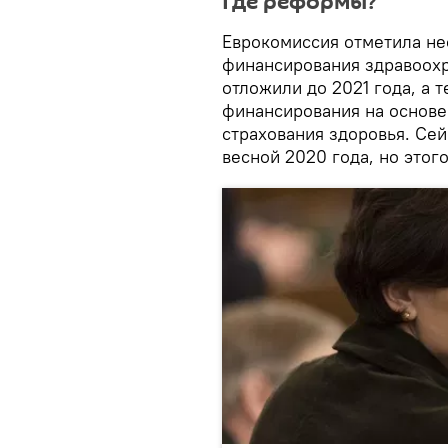
Где реформы?
Еврокомиссия отметила н
финансирования здравоохр
отложили до 2021 года, а 
финансирования на основе
страхования здоровья. Се
весной 2020 года, но этог