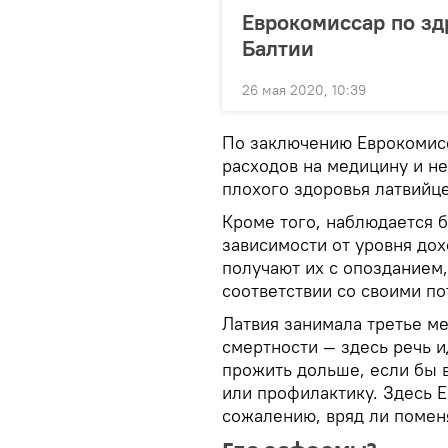
Еврокомиссар по з
Балтии
26 мая 2020, 10:39
По заключению Еврокомисс
расходов на медицину и н
плохого здоровья латвийце
Кроме того, наблюдается 
зависимости от уровня дох
получают их с опозданием
соответствии со своими п
Латвия занимала третье м
смертности — здесь речь и
прожить дольше, если бы 
или профилактику. Здесь Е
сожалению, вряд ли поменя