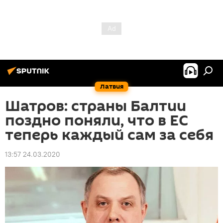
Латвия
Шатров: страны Балтии
поздно поняли, что в ЕС
теперь каждый сам за себя
13:57 24.03.2020