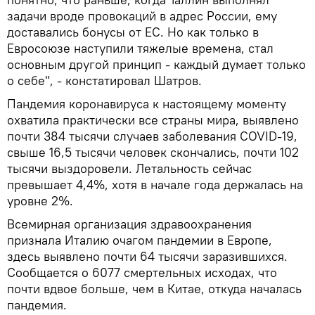
задачи вроде провокаций в адрес России, ему
доставались бонусы от ЕС. Но как только в
Евросоюзе наступили тяжелые времена, стал
основным другой принцип - каждый думает только
о себе", - констатировал Шатров.
Пандемия коронавируса к настоящему моменту
охватила практически все страны мира, выявлено
почти 384 тысячи случаев заболевания COVID-19,
свыше 16,5 тысячи человек скончались, почти 102
тысячи выздоровели. Летальность сейчас
превышает 4,4%, хотя в начале года держалась на
уровне 2%.
Всемирная организация здравоохранения
признала Италию очагом пандемии в Европе,
здесь выявлено почти 64 тысячи заразившихся.
Сообщается о 6077 смертельных исходах, что
почти вдвое больше, чем в Китае, откуда началась
пандемия.