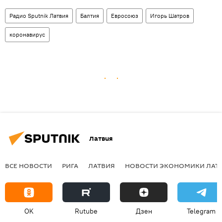
Радио Sputnik Латвия
Балтия
Евросоюз
Игорь Шатров
коронавирус
Латвия
ВСЕ НОВОСТИ
РИГА
ЛАТВИЯ
НОВОСТИ ЭКОНОМИКИ ЛАТ
OK
Rutube
Дзен
Telegram