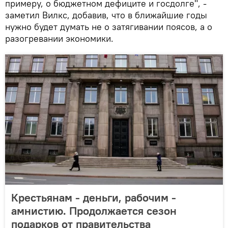
примеру, о бюджетном дефиците и госдолге", -
заметил Вилкс, добавив, что в ближайшие годы
нужно будет думать не о затягивании поясов, а о
разогревании экономики.
Крестьянам - деньги, рабочим -
амнистию. Продолжается сезон
подарков от правительства