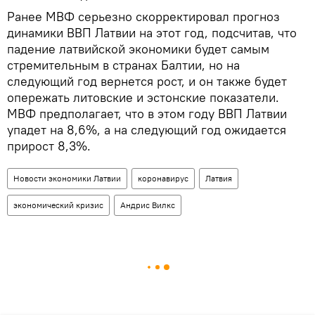
Ранее МВФ серьезно скорректировал прогноз
динамики ВВП Латвии на этот год, подсчитав, что
падение латвийской экономики будет самым
стремительным в странах Балтии, но на
следующий год вернется рост, и он также будет
опережать литовские и эстонские показатели.
МВФ предполагает, что в этом году ВВП Латвии
упадет на 8,6%, а на следующий год ожидается
прирост 8,3%.
Новости экономики Латвии
коронавирус
Латвия
экономический кризис
Андрис Вилкс