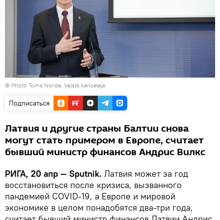
© Photo
Toms Norde, Valsts kanceleja
Подписаться
Латвия и другие страны Балтии снова
могут стать примером в Европе, считает
бывший министр финансов Андрис Вилкс
РИГА, 20 апр — Sputnik.
Латвия может за год
восстановиться после кризиса, вызванного
пандемией COVID-19, а Европе и мировой
экономике в целом понадобятся два-три года,
считает бывший министр финансов Латвии Андрис