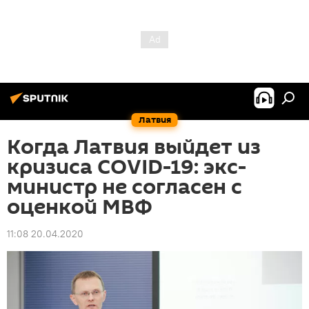
Латвия
Когда Латвия выйдет из
кризиса COVID-19: экс-
министр не согласен с
оценкой МВФ
11:08 20.04.2020