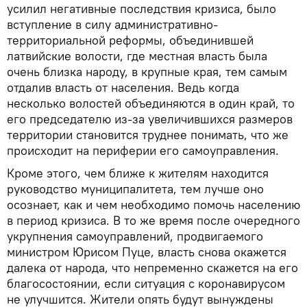
усилил негативные последствия кризиса, было
вступление в силу административно-
территориальной реформы, объединившей
латвийские волости, где местная власть была
очень близка народу, в крупные края, тем самым
отдалив власть от населения. Ведь когда
несколько волостей объединяются в один край, то
его председателю из-за увеличившихся размеров
территории становится труднее понимать, что же
происходит на периферии его самоуправления.
Кроме этого, чем ближе к жителям находится
руководство муниципалитета, тем лучше оно
осознает, как и чем необходимо помочь населению
в период кризиса. В то же время после очередного
укрупнения самоуправлений, продвигаемого
министром Юрисом Пуце, власть снова окажется
далека от народа, что непременно скажется на его
благосостоянии, если ситуация с коронавирусом
не улучшится. Жители опять будут вынуждены