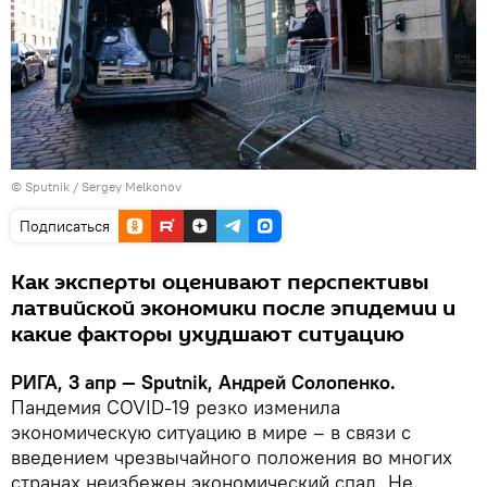
© Sputnik / Sergey Melkonov
Подписаться
Как эксперты оценивают перспективы
латвийской экономики после эпидемии и
какие факторы ухудшают ситуацию
РИГА, 3 апр — Sputnik, Андрей Солопенко.
Пандемия COVID-19 резко изменила
экономическую ситуацию в мире – в связи с
введением чрезвычайного положения во многих
странах неизбежен экономический спад. Не