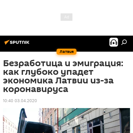
Латвия
Безработица и эмиграция:
как глубоко упадет
экономика Латвии из-за
коронавируса
10:40 03.04.2020