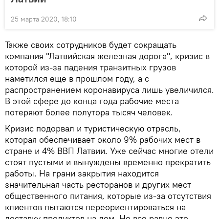
25 марта 2020, 18:10
Также своих сотрудников будет сокращать
компания "Латвийская железная дорога", кризис в
которой из-за падения транзитных грузов
наметился еще в прошлом году, а с
распространением коронавируса лишь увеличился.
В этой сфере до конца года рабочие места
потеряют более полутора тысяч человек.
Кризис подорвал и туристическую отрасль,
которая обеспечивает около 9% рабочих мест в
стране и 4% ВВП Латвии. Уже сейчас многие отели
стоят пустыми и вынуждены временно прекратить
работы. На грани закрытия находится
значительная часть ресторанов и других мест
общественного питания, которые из-за отсутствия
клиентов пытаются переориентироваться на
доставку продуктов на дом. Но все равно это