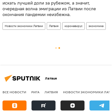
искать лучшей доли за рубежом, а значит,
очередная волна эмиграции из Латвии после
окончания пандемии неизбежна.
Новости экономики Латвии
Латвия
коронавирус
экономика
Латвия
ВСЕ НОВОСТИ
РИГА
ЛАТВИЯ
НОВОСТИ ЭКОНОМИКИ ЛАТ