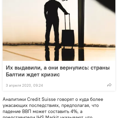
Их выдавили, а они вернулись: страны
Балтии ждет кризис
3 апреля 2020, 09:24
Аналитики Credit Suisse говорят о куда более
ужасающих последствиях, предполагая, что
падение ВВП может составить 4%, а
представители IHS Markit указывают, что