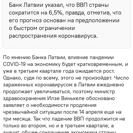
Банк Латвии указал, что ВВП страны
сократится на 6,5%, правда, отметив, что
его прогноз основан на предположении
о быстром ограничении
распространения коронавируса.
По мнению Банка Латвии, влияние пандемии
COVID-19 на экономику будет кратковременным, и
уже в третьем квартале года ожидается рост.
Однако, судя по всему, этого не произойдет. Число
зараженных коронавирусом в Латвии ежедневно
продолжает увеличиваться, поэтому министр
здравоохранения Илзе Винькеле обосновано
заявляет о необходимости продления
чрезвычайной ситуации после 14 апреля еще на
три месяца. Так что падение ВВП продолжится не
только во втором, но и в третьем квартале, а
значит, общее сокращение экономики страны