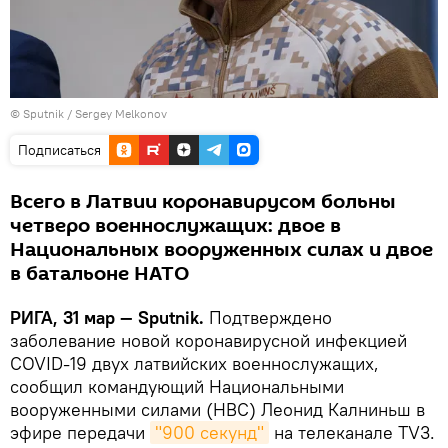
© Sputnik / Sergey Melkonov
Подписаться
Всего в Латвии коронавирусом больны
четверо военнослужащих: двое в
Национальных вооруженных силах и двое
в батальоне НАТО
РИГА, 31 мар — Sputnik.
Подтверждено
заболевание новой коронавирусной инфекцией
COVID-19 двух латвийских военнослужащих,
сообщил командующий Национальными
вооруженными силами (НВС) Леонид Калниньш в
эфире передачи
"900 секунд"
на телеканале TV3.