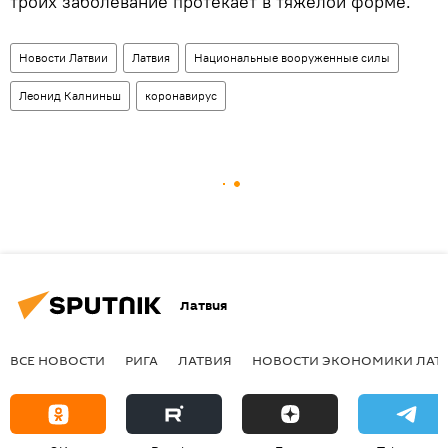
троих заболевание протекает в тяжелой форме.
Новости Латвии
Латвия
Национальные вооруженные силы
Леонид Калниньш
коронавирус
Латвия
ВСЕ НОВОСТИ
РИГА
ЛАТВИЯ
НОВОСТИ ЭКОНОМИКИ ЛАТ