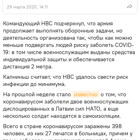
29 марта 2020, 14:11
Командующий НВС подчеркнул, что армия
продолжает выполнять оборонные задачи, но
деятельность организована так, чтобы как можно
меньше подвергать людей риску заболеть COVID-
19: в том числе военнослужащим выданы средства
индивидуальной защиты и обеспечивается
дистанция 2 метра.
Калниньш считает, что НВС удалось свести риск
инфекции до минимума.
На прошлой неделе стало
известно
о том, что
коронавирусом заболели двое военнослужащих
дислоцированных в Латвии сил НАТО, а еще
несколько солдат находятся в самоизоляции.
Всего в стране коронавирусом заражены 398
человек, из них 27 лечатся в больницах, причем у