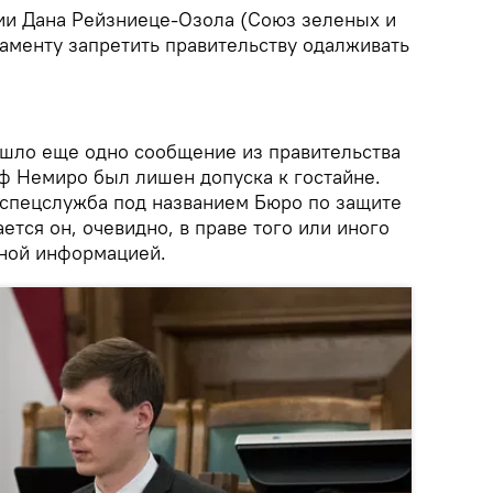
ии Дана Рейзниеце-Озола (Союз зеленых и
ламенту запретить правительству одалживать
ишло еще одно сообщение из правительства
ф Немиро был лишен допуска к гостайне.
 спецслужба под названием Бюро по защите
ется он, очевидно, в праве того или иного
тной информацией.