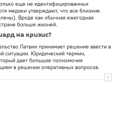
колько еще не идентифицированных
отя медики утверждают, что все близкие
влены). Вроде как обычная ежегодная
 стране больше жизней.
ард на кризис?
ительство Латвии принимает решение ввести в
й ситуации. Юридический термин,
оторый дает большие полномочия
циям в решении оперативных вопросов.