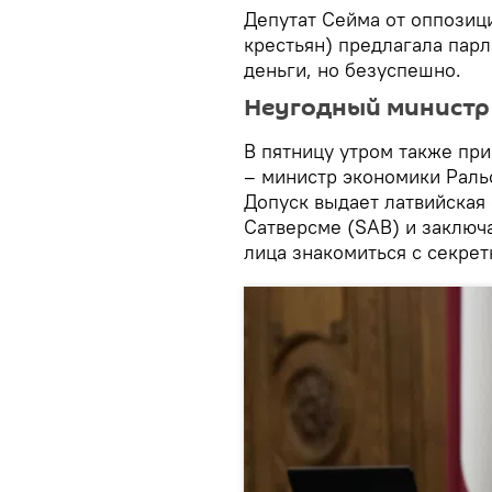
Депутат Сейма от оппозиц
крестьян) предлагала пар
деньги, но безуспешно.
Неугодный министр
В пятницу утром также пр
– министр экономики Раль
Допуск выдает латвийская
Сатверсме (SAB) и заключа
лица знакомиться с секре