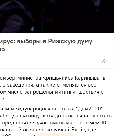
ирус: выборы в Рижскую думу
ро
премьер-министра Кришьяниса Кариньша, в
ые заведения, а также отменяются все
том числе запрещены митинги, шествия с
ек.
али международная выставка "Дом2020",
аботу в пятницу, хотя должна была работать
 предприятий-участников из более чем 10
нальный авиаперевозчик airBaltic, где