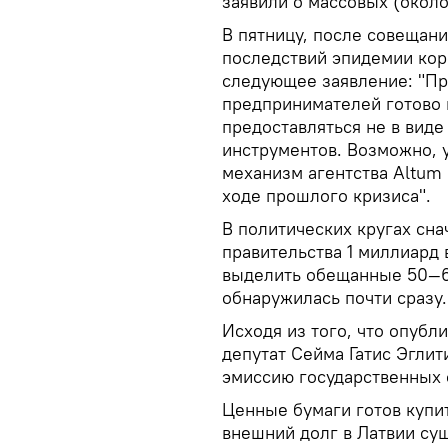
заявили о массовых (окол
В пятницу, после совещан
последствий эпидемии кор
следующее заявление: "Пр
предпринимателей готово 
предоставляться не в виде
инструментов. Возможно, 
механизм агентства Altum
ходе прошлого кризиса".
В политических кругах сна
правительства 1 миллиард в
выделить обещанные 50—6
обнаружилась почти сразу.
Исходя из того, что опубли
депутат Сейма Гатис Эглит
эмиссию государственных 
Ценные бумаги готов купит
внешний долг в Латвии су