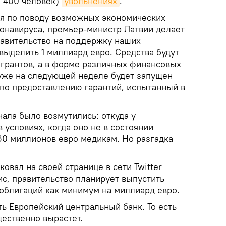
о 400 человек)
увольнениях
.
ия по поводу возможных экономических
онавируса, премьер-министр Латвии делает
авительство на поддержку наших
выделить 1 миллиард евро. Средства будут
 грантов, а в форме различных финансовых
уже на следующей неделе будет запущен
 по предоставлению гарантий, испытанный в
чала было возмутились: откуда у
 условиях, когда оно не в состоянии
0 миллионов евро медикам. Но разгадка
ковал на своей странице в сети Twitter
ис, правительство планирует выпустить
облигаций как минимум на миллиард евро.
ь Европейский центральный банк. То есть
щественно вырастет.