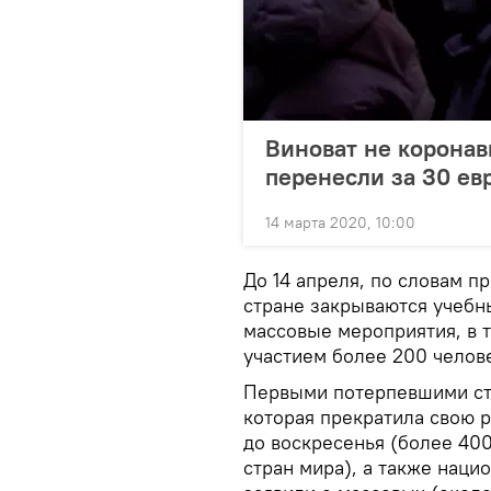
Виноват не коронав
перенесли за 30 ев
14 марта 2020, 10:00
До 14 апреля, по словам 
стране закрываются учебн
массовые мероприятия, в 
участием более 200 челов
Первыми потерпевшими ст
которая прекратила свою р
до воскресенья (более 400
стран мира), а также нацио