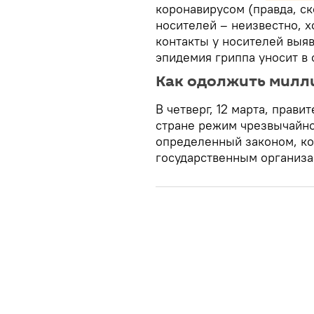
коронавирусом (правда, с
носителей – неизвестно, х
контакты у носителей выя
эпидемия гриппа уносит в
Как одолжить милли
В четверг, 12 марта, прав
стране режим чрезвычайно
определенный законом, к
государственным организа