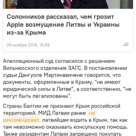
Солонников рассказал, чем грозит
Apple возмущение Литвы и Украины
из-за Крыма
29 ноября 2019, 19:39
Апелляционный суд согласился с решением
Вильнюсского отделения ЗАГС. В постановлении
судьи Дангуоле Мартинавичене говорится, что
документы, оформленные в Крыму, "не имеют
юридической силы в Литве", а соответственно, "не
могут быть легализованы".
Страны Балтии не признают Крым российской
территорией. МИД Латвии ранее
не 
рекомендовал
латвийцам ездить в Крым, так как
там невозможно оказывать консульскую помощь.
Также резидентам Латвии запрещено покупать