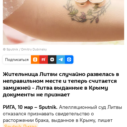
© Sputnik / Dmitry Dubinsky
Подписаться
Жительница Литвы случайно развелась в
неправильном месте и теперь считается
замужней - Литва выданные в Крыму
документы не признает
РИГА, 10 мар – Sputnik.
Апелляционный суд Литвы
отказался признавать свидетельство о
расторжении брака, выданное в Крыму, пишет
Sputnik Литва
.