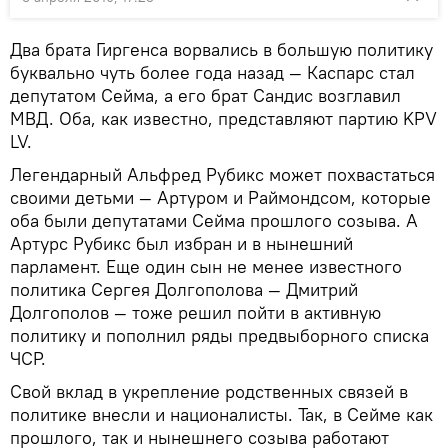
Два брата Гиргенса ворвались в большую политику
буквально чуть более года назад — Каспарс стал
депутатом Сейма, а его брат Сандис возглавил
МВД. Оба, как известно, представляют партию KPV
LV.
Легендарный Альфред Рубикс может похвастаться
своими детьми — Артуром и Раймондсом, которые
оба были депутатами Сейма прошлого созыва. А
Артурс Рубикс был избран и в нынешний
парламент. Еще один сын не менее известного
политика Сергея Долгополова — Дмитрий
Долгополов — тоже решил пойти в активную
политику и пополнил ряды предвыборного списка
ЧСР.
Свой вклад в укрепление родственных связей в
политике внесли и националисты. Так, в Сейме как
прошлого, так и нынешнего созыва работают