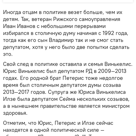
Иногда отцам в политике везет больше, чем их
детям. Так, ветеран Рижского самоуправления
Иван Иванов с небольшими перерывами
избирался в столичную думу начиная с 1992 года,
тогда как его сын Владимир так и не смог стать
депутатом, хотя у него было две попытки сделать
это.
Свой след в политике оставила и семья Винькелис.
Юрис Винькелис был депутатом РД в 2009—2013
годах. Его родной брат Петерис тоже недолгое
время был столичным депутатом думы созыва
2013—2017 годов. Супруга же Юриса Винькелиса
Илзе была депутатом Сейма нескольких созывов,
а в нынешнем правительстве является министром
здоровья.
Отметим, что Юрис, Петерис и Илзе сейчас
находятся в одной политической силе —