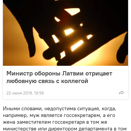
Министр обороны Латвии отрицает
любовную связь с коллегой
22 июня 2019, 19:56
Иными словами, недопустима ситуация, когда,
например, муж является госсекретарем, а его
жена заместителем госсекретаря в том же
министерстве или директором департамента в том