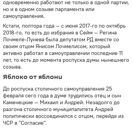
одновременно работают не только в одной партии,
но и в одном созыве парламента или
самоуправления.
Кстати, полтора года — с июня 2017-го по октябрь
2018-го, то есть до избрания в Сейм — Регина
Лочмеле-Лунева была депутатом РД вместе со
своим отцом Янисом Лочмелисом, который
активно работал в самоуправлении последние 11
лет, то есть до момента роспуска думы нынешнего
созыва.
Яблоко от яблони
До роспуска столичного самоуправления 25
февраля сего года в думе трудились отец и сын
Каменецкие — Михаил и Андрей. Незадолго до
разгона столичного муниципалитета Андрей
политически воссоединился с отцом, перейдя из
ЧСР в "Согласие".