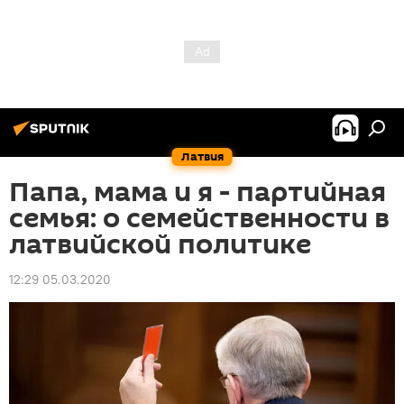
Латвия
Папа, мама и я - партийная
семья: о семейственности в
латвийской политике
12:29 05.03.2020