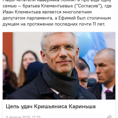
семью — братьев Клементьевых ("Согласие"), где
Иван Клементьев является многолетним
депутатом парламента, а Ефимий был столичным
думцем на протяжении последних почти 11 лет.
Цепь удач Кришьяниса Кариньша
3 апреля 2019, 17:25