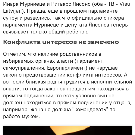
Инара Мурниеце и Ритварс Янсонс (оба - TB - Visu
Latvijai!). Правда, еще в прошлом парламенте
супруги развелись, так что официально спикера
парламента Мурниеце и депутата Янсонса теперь
связывает только общий ребенок.
Конфликта интересов не замечено
Отметим, что наличие родственников в
избираемых органах власти (парламент,
самоуправления, Европарламент) не нарушает
закон о предотвращении конфликта интересов. А
вот если близкая родня трудится в исполнительной
власти, то тогда закон запрещает им находиться в
прямом подчинении, то есть условно сын не
должен находиться в прямом подчинении у отца, а,
например, жена не должна "командовать" по
работе мужем.