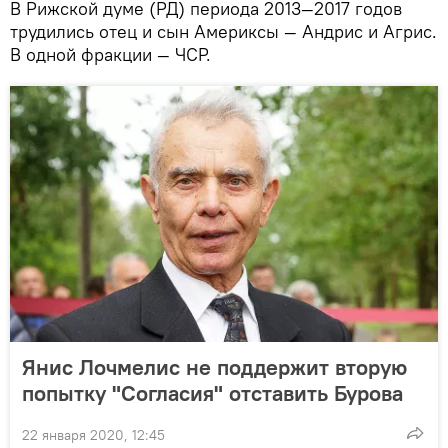
В Рижской думе (РД) периода 2013—2017 годов
трудились отец и сын Америксы — Андрис и Агрис.
В одной фракции — ЧСР.
Янис Лочмелис не поддержит вторую
попытку "Согласия" отставить Бурова
22 января 2020, 12:45