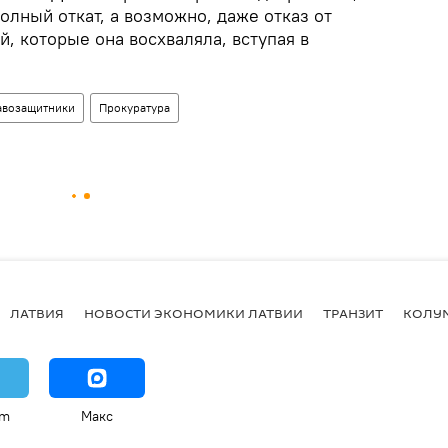
олный откат, а возможно, даже отказ от
, которые она восхваляла, вступая в
авозащитники
Прокуратура
ЛАТВИЯ
НОВОСТИ ЭКОНОМИКИ ЛАТВИИ
ТРАНЗИТ
КОЛУ
am
Макс