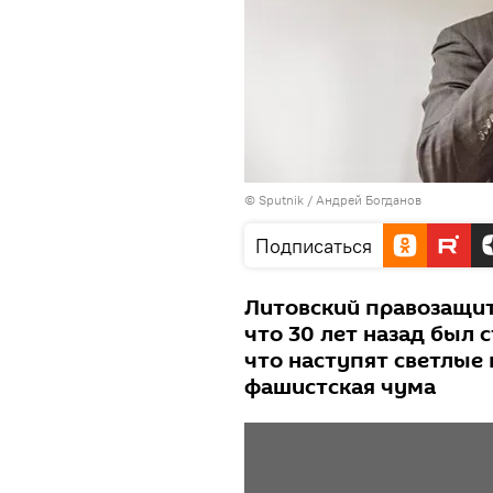
© Sputnik / Андрей Богданов
Подписаться
Литовский правозащит
что 30 лет назад был 
что наступят светлые 
фашистская чума