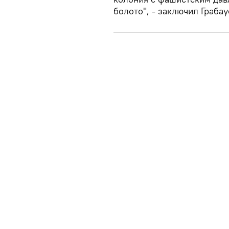
болото", - заключил Грабау