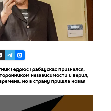
ник Гедрюс Грабаускас признался,
сторонником независимости и верил,
времена, но в страну пришла новая