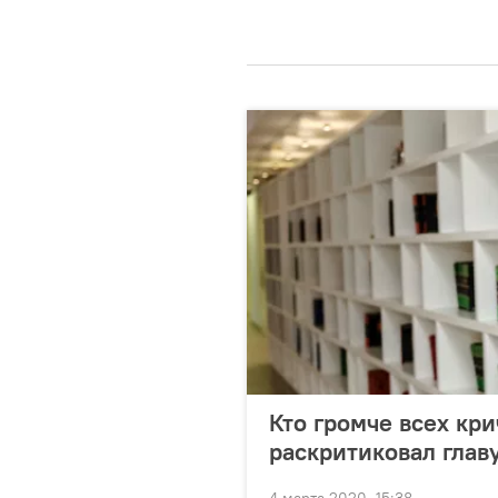
Кто громче всех кри
раскритиковал гла