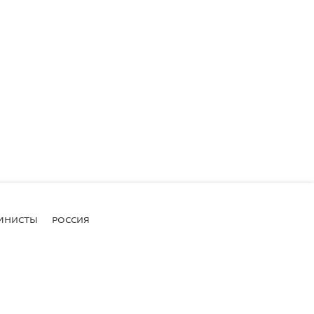
МНИСТЫ
РОССИЯ