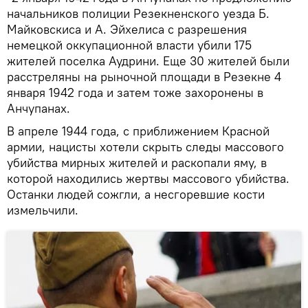
начальников полиции Резекненского уезда Б.
Майковскиса и А. Эйхелиса с разрешения
немецкой оккупационной власти убили 175
жителей поселка Аудрини. Еще 30 жителей были
расстреляны на рыночной площади в Резекне 4
января 1942 года и затем тоже захоронены в
Анчупанах.
В апреле 1944 года, с приближением Красной
армии, нацисты хотели скрыть следы массового
убийства мирных жителей и раскопали яму, в
которой находились жертвы массового убийства.
Останки людей сожгли, а несгоревшие кости
измельчили.