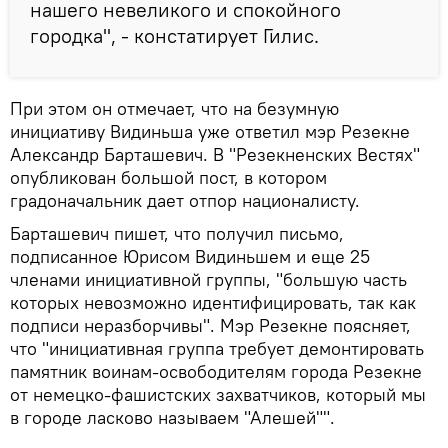
нашего невеликого и спокойного
городка", - констатирует Гилис.
При этом он отмечает, что на безумную
инициативу Видиньша уже ответил мэр Резекне
Александр Барташевич. В "Резекненских Вестях"
опубликован большой пост, в котором
градоначальник дает отпор националисту.
Барташевич пишет, что получил письмо,
подписанное Юрисом Видиньшем и еще 25
членами инициативной группы, "большую часть
которых невозможно идентифицировать, так как
подписи неразборчивы". Мэр Резекне поясняет,
что "инициативная группа требует демонтировать
памятник воинам-освободителям города Резекне
от немецко-фашистских захватчиков, который мы
в городе ласково называем "Алешей"".