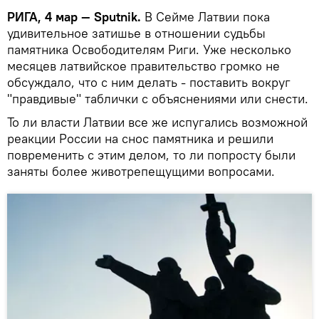
РИГА, 4 мар — Sputnik.
В Сейме Латвии пока
удивительное затишье в отношении судьбы
памятника Освободителям Риги. Уже несколько
месяцев латвийское правительство громко не
обсуждало, что с ним делать - поставить вокруг
"правдивые" таблички с объяснениями или снести.
То ли власти Латвии все же испугались возможной
реакции России на снос памятника и решили
повременить с этим делом, то ли попросту были
заняты более животрепещущими вопросами.