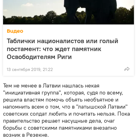
Видео
Таблички националистов или голый
постамент: что ждет памятник
Освободителям Риги
13 сентября 2019, 21:22
Тем не менее в Латвии нашлась некая
"инициативная группа", которая, судя по всему,
решила властям помочь объять необъятное и
напомнить всем о том, что в "латышской Латвии"
советских солдат любить и почитать нельзя. Пока
правительство решает насущные дела, очаг
борьбы с советскими памятниками внезапно
возник в Резекне.