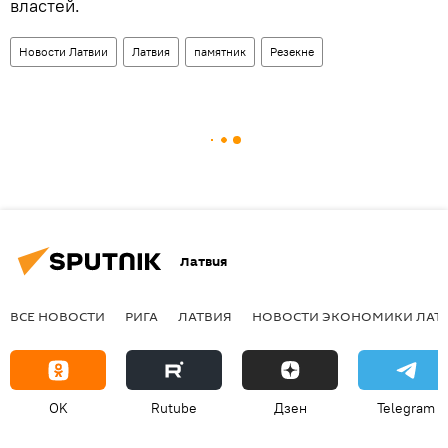
властей.
Новости Латвии
Латвия
памятник
Резекне
Латвия
ВСЕ НОВОСТИ
РИГА
ЛАТВИЯ
НОВОСТИ ЭКОНОМИКИ ЛАТ
OK
Rutube
Дзен
Telegram