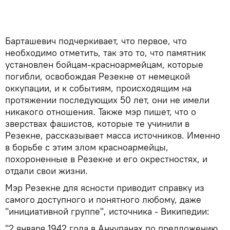
Барташевич подчеркивает, что первое, что
необходимо отметить, так это то, что памятник
установлен бойцам-красноармейцам, которые
погибли, освобождая Резекне от немецкой
оккупации, и к событиям, происходящим на
протяжении последующих 50 лет, они не имели
никакого отношения. Также мэр пишет, что о
зверствах фашистов, которые те учинили в
Резекне, рассказывает масса источников. Именно
в борьбе с этим злом красноармейцы,
похороненные в Резекне и его окрестностях, и
отдали свои жизни.
Мэр Резекне для ясности приводит справку из
самого доступного и понятного любому, даже
"инициативной группе", источника - Википедии:
"2 января 1942 года в Анчупанах по предложению