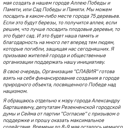
мая создать в нашем городе Аллею Победы и
Памяти, или Сад Победы и Памяти. Мы можем
посадить в каком-либо месте города 75 деревьев.
Если это будут березы, то получится аллея, если
решим, что лучше посадить плодовые деревья, то
это будет сад. И это будет наша память и
благодарность на много лет вперед тем людям,
которые погибли, защищая нас сегодняшних. Я
призываю жителей города и общественные
организации поддержать нашу инициативу.
В свою очередь, Организация "СЛАВИЯ" готова
взять на себя финансирование создания в городе
природного объекта, посвященного Победе над
нацизмом.
Я обращаюсь отдельно к мэру города Александру
Барташевичу, депутатам Резекненской городской
думы и Сейма от партии "Согласие" с призывом о
поддержке и прошу оказать максимальное
содействие. Времени до 8-9 мая осталось немного.