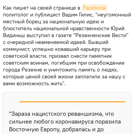
Как пишет на своей странице в
Facebook
политолог и публицист Вадим Гилис, "неугомонный
местный борец за национальную идею и
блюститель национальной нравственности Юрий
Видиньш выступил в газете "Резекненские Вести"
с очередной невменяемой идеей. Бывший
коммунист, успешно ковавший карьеру при
советской власти, призвал снести памятник
советским воинам, погибшим при освобождении
города Резекне и уничтожить память о людях,
которые ценой своей жизни заплатили за нашу с
вами возможность жить".
"Зараза нацистского реваншизма, что
сильнее любого коронавируса поразила
Восточную Европу, добралась и до