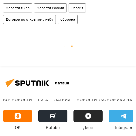
Новости мира
Новости России
Россия
Договор по открытому небу
оборона
Латвия
ВСЕ НОВОСТИ
РИГА
ЛАТВИЯ
НОВОСТИ ЭКОНОМИКИ ЛАТ
OK
Rutube
Дзен
Telegram