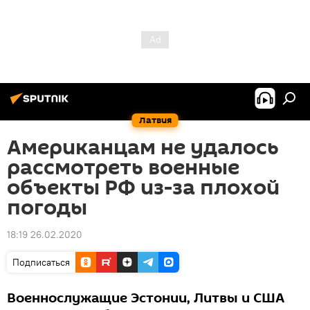
Латвия
Американцам не удалось
рассмотреть военные
объекты РФ из-за плохой
погоды
18:19 26.02.2020
Подписаться
Военнослужащие Эстонии, Литвы и США