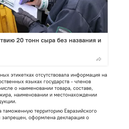
атвию 20 тонн сыра без названия и
чных этикетках отсутствовала информация на
рственных языках государств - членов
числе о наименовании товара, составе,
жира, наименовании и местонахождении
дукции.
а таможенную территорию Евразийского
 запрещен, оформлена декларация о