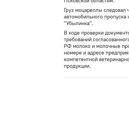
Псковской областям.
Груз моцареллы следовал 
автомобильного пропуска 
"Убылинка".
В ходе проверки документ
требований согласованног
РФ молоко и молочные про
номере и адресе предприя
компетентной ветеринарно
продукции.