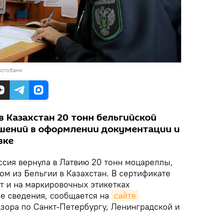
фотобанк
в Казахстан 20 тонн бельгийской
шений в оформлении документации и
вке
сия вернула в Латвию 20 тонн моцареллы,
ом из Бельгии в Казахстан. В сертификате
т и на маркировочных этикетках
е сведения, сообщается на
сайте
зора по Санкт-Петербургу, Ленинградской и