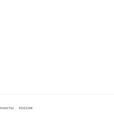
МНИСТЫ
РОССИЯ