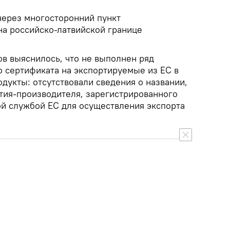
через многосторонний пункт
на российско-латвийской границе
ов выяснилось, что не выполнен ряд
о сертификата на экспортируемые из ЕС в
дукты: отсутствовали сведения о названии,
тия-производителя, зарегистрированного
й службой ЕС для осуществления экспорта