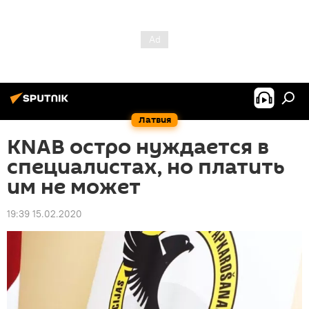
Латвия
KNAB остро нуждается в
специалистах, но платить
им не может
19:39 15.02.2020