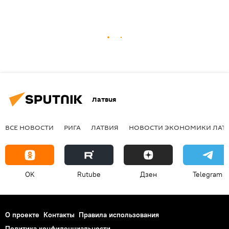
Латвия
ВСЕ НОВОСТИ
РИГА
ЛАТВИЯ
НОВОСТИ ЭКОНОМИКИ ЛАТ
OK
Rutube
Дзен
Telegram
О проекте
Контакты
Правила использования
Политика конфиденциальности