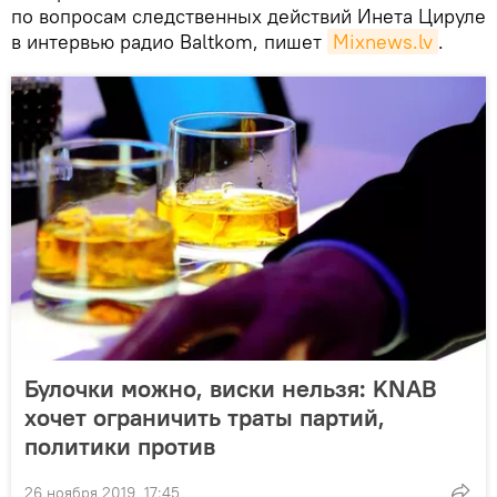
по вопросам следственных действий Инета Цируле
в интервью радио Baltkom, пишет
Mixnews.lv
.
Булочки можно, виски нельзя: KNAB
хочет ограничить траты партий,
политики против
26 ноября 2019, 17:45