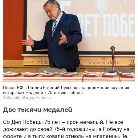
Посол РФ в Латвии Евгений Лукьянов на церемонии вручения
ветеранам медалей к 75-летию Победы
© Sputnik / Sergey Melkonov
Две тысячи медалей
Со Дня Победы 75 лет – срок немалый. Не все
доживают до своей 75-й годовщины, а Победу на
фронте и в тылу ковали отнюдь не младенцы. Те,