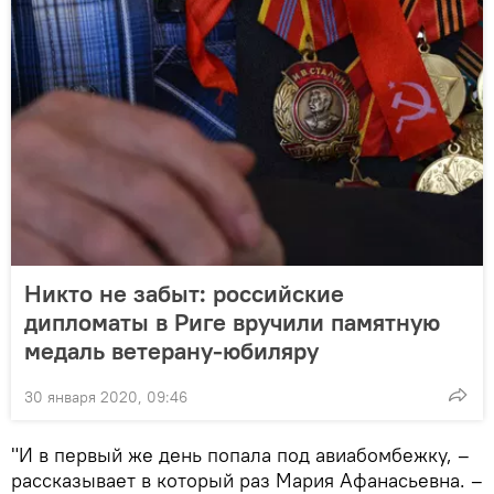
Никто не забыт: российские
дипломаты в Риге вручили памятную
медаль ветерану-юбиляру
30 января 2020, 09:46
"И в первый же день попала под авиабомбежку, –
рассказывает в который раз Мария Афанасьевна. –