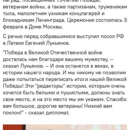
ветеранам войны, а также партизанам, труженикам
тыла, малолетним узникам концлагерей и
блокадникам Ленинграда. Церемония состоялась 3
февраля в Доме Москвы.
С речью перед собравшимися выступил посол РФ
в Латвии Евгений Лукьянов.
"Победа в Великой Отечественной войне
досталась нам благодаря вашему мужеству, –
сказал Лукьянов. – И она останется в веках, в
истории нашего народа. И мы никому не позволим
даже попытаться переписать итоги нашей Великой
Победы! Эти "редакторы" истории, которым очень
хочется быть белыми и пушистыми, должны знать
свое место, и на это место мы им укажем. Спасибо
вам большое, дорогие ветераны! Низкий вам
поклон!" - сказал дипломат.