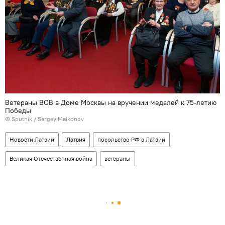
Ветераны ВОВ в Доме Москвы на вручении медалей к 75-летию
Победы
© Sputnik / Sergey Melkonov
Новости Латвии
Латвия
посольство РФ в Латвии
Великая Отечественная война
ветераны