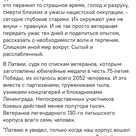
кто пережил то страшное время, голод и разруху,
смерти близких и ужасы нацистской оккупации, -
сегодня глубокие старики. Их окружают уже не
внуки – правнуки. И не так просто ветеранам
передать ужас тех дней и поделиться опытом,
рассказать о необходимости воли и терпения.
Слишком иной мир вокруг. Сытый и
расслабленный.
В Латвии, судя по спискам ветеранов, которым
заготовлены юбилейные медали в честь 75-летия
Победы, их осталось всего 2052 человека. И это
вместе с партизанами, тружениками тыла,
узниками концлагерей и блокадниками
Ленинграда. Непосредственных участников
боевых действий менее полутора тысяч.
Ветеранов легендарного 130-го латышского
корпуса всего семь человек.
"Латвию я увидел, только когда наш корпус вошел