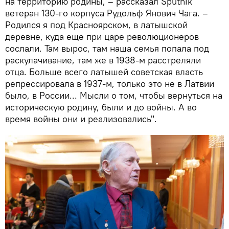
на территорию родины, – рассказал Sputnik
ветеран 130-го корпуса Рудольф Янович Чага. –
Родился я под Красноярском, в латышской
деревне, куда еще при царе революционеров
сослали. Там вырос, там наша семья попала под
раскулачивание, там же в 1938-м расстреляли
отца. Больше всего латышей советская власть
репрессировала в 1937-м, только это не в Латвии
было, в России... Мысли о том, чтобы вернуться на
историческую родину, были и до войны. А во
время войны они и реализовались".