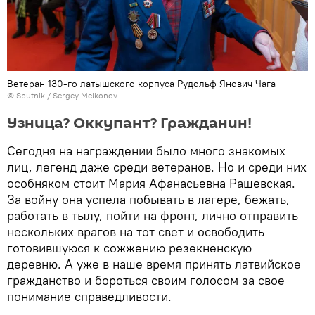
Ветеран 130-го латышского корпуса Рудольф Янович Чага
© Sputnik / Sergey Melkonov
Узница? Оккупант? Гражданин!
Сегодня на награждении было много знакомых
лиц, легенд даже среди ветеранов. Но и среди них
особняком стоит Мария Афанасьевна Рашевская.
За войну она успела побывать в лагере, бежать,
работать в тылу, пойти на фронт, лично отправить
нескольких врагов на тот свет и освободить
готовившуюся к сожжению резекненскую
деревню. А уже в наше время принять латвийское
гражданство и бороться своим голосом за свое
понимание справедливости.