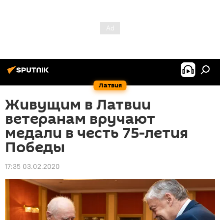
Латвия
Живущим в Латвии
ветеранам вручают
медали в честь 75-летия
Победы
17:35 03.02.2020