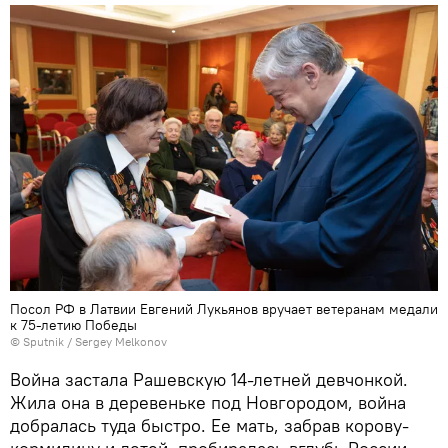
Посол РФ в Латвии Евгений Лукьянов вручает ветеранам медали
к 75-летию Победы
© Sputnik / Sergey Melkonov
Война застала Рашевскую 14-летней девчонкой.
Жила она в деревеньке под Новгородом, война
добралась туда быстро. Ее мать, забрав корову-