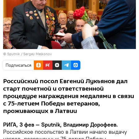
© Sputnik / Sergey Melkonov
Подписаться
Российский посол Евгений Лукьянов дал
старт почетной и ответственной
процедуре награждения медалями в связи
с 75-летием Победы ветеранов,
проживающих в Латвии
РИГА, 3 фев — Sputnik, Владимир Дорофеев.
Российское посольство в Латвии начало выдачу
наград, посвященных 75-летию Победы,