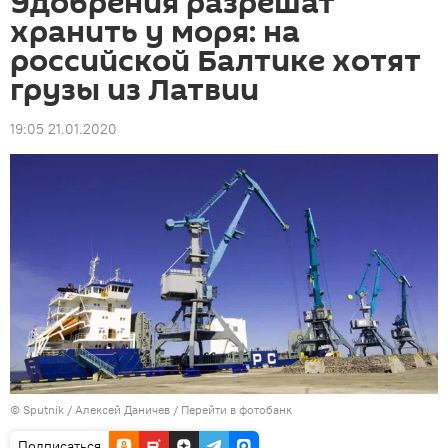
Удобрения разрешат
хранить у моря: на
российской Балтике хотят
грузы из Латвии
19:05 21.01.2020
© Sputnik / Алексей Даничев
/
Перейти в фотобанк
Подписаться