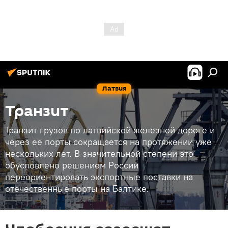
Латвия
Транзит
Транзит грузов по латвийской железной дороге и
через ее порты сокращается на протяжении уже
нескольких лет. В значительной степени это
обусловлено решением России
переориентировать экспортные поставки на
отечественные порты на Балтике.