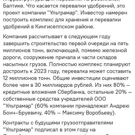
Балтике. Что касается перевалки удобрений, это
проект компании "Ультрамар". Инвестор намерен
построить комплекс для хранения и перевалки
удобрений в Кингисеппском районе.
Компания рассчитывает в следующем году
завершить строительство первой очереди на пять
миллионов тонн, включающей, помимо железной
дороги, сооружение причала и части складов
насыпных грузов. Полностью комплекс планируют
достроить к 2023 году, перевалка может составить
12 миллионов тонн. Общие инвестиции оценивают
более чем в 30 миллиардов рублей. Из них 80% —
кредитные вложения Сбербанка, остальные 20% —
собственные средства учредителей ООО
"Ультрамар" (60% компании принадлежат Андрею
Бонч–Бруевичу, 40% — Максиму Воробьеву).
Контракты с будущими грузоотправителями
"Ультрамар" подписал в этом году на