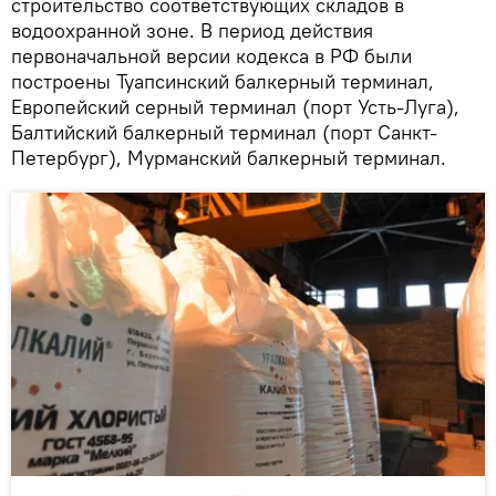
строительство соответствующих складов в
водоохранной зоне. В период действия
первоначальной версии кодекса в РФ были
построены Туапсинский балкерный терминал,
Европейский серный терминал (порт Усть-Луга),
Балтийский балкерный терминал (порт Санкт-
Петербург), Мурманский балкерный терминал.