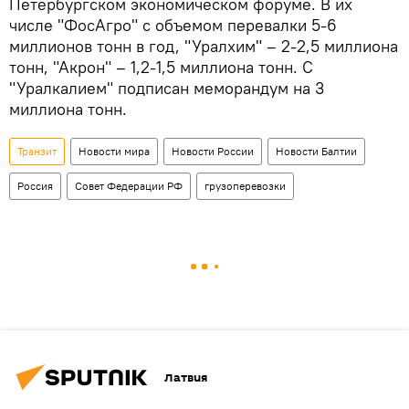
Петербургском экономическом форуме. В их
числе "ФосАгро" с объемом перевалки 5-6
миллионов тонн в год, "Уралхим" – 2-2,5 миллиона
тонн, "Акрон" – 1,2-1,5 миллиона тонн. С
"Уралкалием" подписан меморандум на 3
миллиона тонн.
Транзит
Новости мира
Новости России
Новости Балтии
Россия
Совет Федерации РФ
грузоперевозки
Латвия