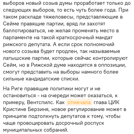
выборов новый созыв думы проработает только до
следующих выборов, то есть чуть более года. При
таком раскладе тяжеловесы, представляющие в
Сейме правящие партии, вряд ли захотят
баллотироваться, не желая променять место в
парламенте на такой краткосрочный мандат
рижского депутата. А если срок полномочий
нового созыва будет продлен, так называемые
латышские партии, которые сейчас контролируют
Сейм, но в Рижской думе находятся в оппозиции,
смогут представить на выборы намного более
сильные кандидатские списки.
На Риге правящие политики могут и не
остановиться - на очереди может оказаться, к
примеру, Вентспилс. Как
отмечала
глава ЦИК
Кристине Берзиня, новое регулирование может в
принципе подтолкнуть депутатов к тому, чтобы
чаще провоцировать досрочный роспуск
муниципальных собраний.