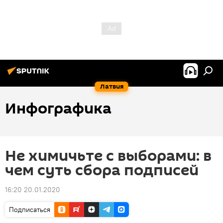
Латвия
Инфографика
Не химичьте с выборами: в
чем суть сбора подписей
16:20 20.01.2020
Подписаться