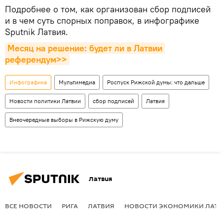
Подробнее о том, как организован сбор подписей
и в чем суть спорных поправок, в инфографике
Sputnik Латвия.
Месяц на решение: будет ли в Латвии 
референдум>>
Инфографика
Мультимедиа
Роспуск Рижской думы: что дальше
Новости политики Латвии
сбор подписей
Латвия
Внеочередные выборы в Рижскую думу
Латвия
ВСЕ НОВОСТИ
РИГА
ЛАТВИЯ
НОВОСТИ ЭКОНОМИКИ ЛАТ