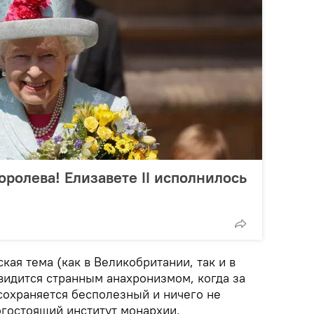
оролева! Елизавете II исполнилось
кая тема (как в Великобритании, так и в
видится странным анахронизмом, когда за
сохраняется бесполезный и ничего не
гостоящий институт монархии.