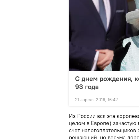
С днем рождения, к
93 года
21 апреля 2019, 16:42
Из России вся эта королевс
целом в Европе) зачастую 
счет налогоплательщиков 
решающий, но весьма доро