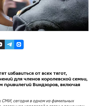
ят избавиться от всех тягот,
чений для членов королевской семьи,
м привилегий Виндзоров, включая
 СМИ, сегодня в одном из фамильных