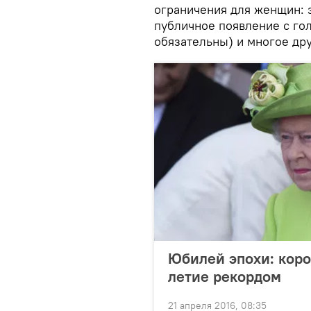
ограничения для женщин: 
публичное появление с го
обязательны) и многое дру
Юбилей эпохи: коро
летие рекордом
21 апреля 2016, 08:35