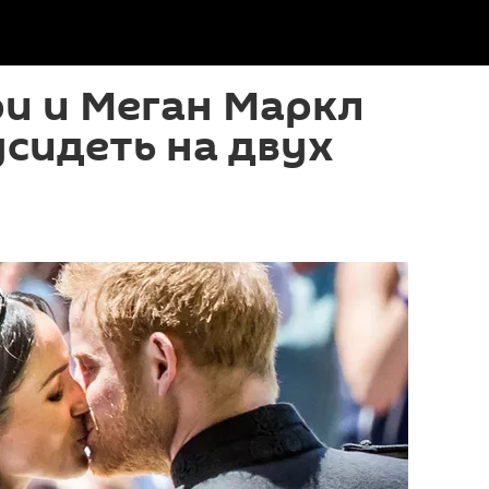
и и Меган Маркл
сидеть на двух