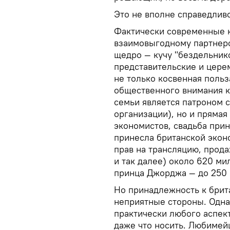
Это не вполне справедливо
Фактически современные 
взаимовыгодному партнерс
щедро — кучу "бездельник
представительские и цере
не только косвенная польз
общественного внимания к
семьи является патроном 
организации), но и прямая
экономистов, свадьба прин
принесла британской экон
прав на трансляцию, прод
и так далее) около 620 ми
принца Джорджа — до 250
Но принадлежность к брит
неприятные стороны. Одна
практически любого аспект
даже что носить. Любимей