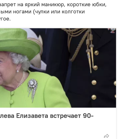
запрет на яркий маникюр, короткие юбки,
лыми ногами (чулки или колготки
гое.
лева Елизавета встречает 90-