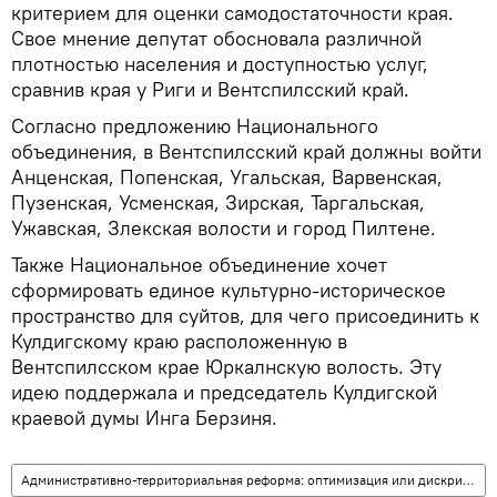
критерием для оценки самодостаточности края.
Свое мнение депутат обосновала различной
плотностью населения и доступностью услуг,
сравнив края у Риги и Вентспилсский край.
Согласно предложению Национального
объединения, в Вентспилсский край должны войти
Анценская, Попенская, Угальская, Варвенская,
Пузенская, Усменская, Зирская, Таргальская,
Ужавская, Злекская волости и город Пилтене.
Также Национальное объединение хочет
сформировать единое культурно-историческое
пространство для суйтов, для чего присоединить к
Кулдигскому краю расположенную в
Вентспилсском крае Юркалнскую волость. Эту
идею поддержала и председатель Кулдигской
краевой думы Инга Берзиня.
Административно-территориальная реформа: оптимизация или дискриминация