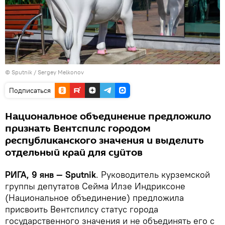
© Sputnik / Sergey Melkonov
Подписаться
Национальное объединение предложило
признать Вентспилс городом
республиканского значения и выделить
отдельный край для суйтов
РИГА, 9 янв — Sputnik
. Руководитель курземской
группы депутатов Сейма Илзе Индриксоне
(Национальное объединение) предложила
присвоить Вентспилсу статус города
государственного значения и не объединять его с