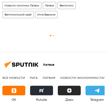
Новости политики Латвии
Латвия
Вентспилс
Вентспилсский край
Инга Берзиня
Латвия
ВСЕ НОВОСТИ
РИГА
ЛАТВИЯ
НОВОСТИ ЭКОНОМИКИ ЛАТ
OK
Rutube
Дзен
Telegram