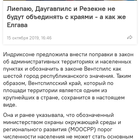
Лиепаю, Даугавпилс и Резекне не
будут объединять с краями - а как же
Елгава
15 октября 2019, 16:46
Индриксоне предложила внести поправки в закон
об административных территориях и населенных
пунктах и обозначить в законе Вентспилс как
шестой город республиканского значения. Таким
образом, Вентспилсский край, который по
площади территории является одним из
крупнейших в стране, сохранится в настоящем
виде.
Она и ранее указывала, что обозначенный
министерством охраны окружающей среды и
регионального развития (МООСРР) порог
численности населения не может стать основным