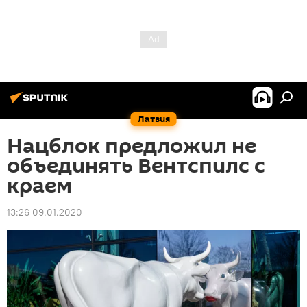
Латвия
Нацблок предложил не
объединять Вентспилс с
краем
13:26 09.01.2020