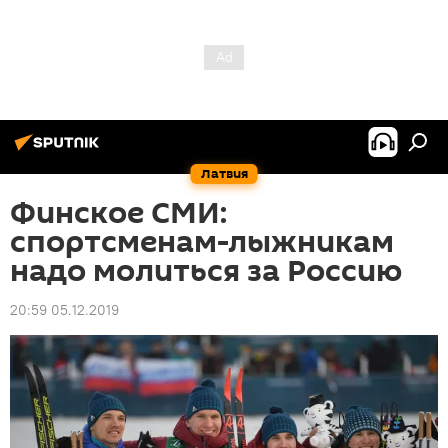
Латвия
Финское СМИ:
спортсменам-лыжникам
надо молиться за Россию
20:59 05.12.2019