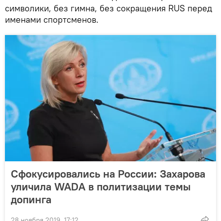
символики, без гимна, без сокращения RUS перед
именами спортсменов.
Сфокусировались на России: Захарова
уличила WADA в политизации темы
допинга
28 ноября 2019, 17:12