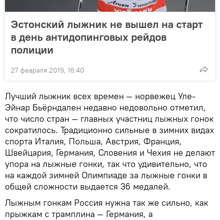
Эстонский лыжник не вышел на старт
в день антидопинговых рейдов
полиции
27 февраля 2019, 16:40
Лучший лыжник всех времен — норвежец Уле-
Эйнар Бьёрндален недавно недовольно отметил,
что число стран — главных участниц лыжных гонок
сократилось. Традиционно сильные в зимних видах
спорта Италия, Польша, Австрия, Франция,
Швейцария, Германия, Словения и Чехия не делают
упора на лыжные гонки, так что удивительно, что
на каждой зимней Олимпиаде за лыжные гонки в
общей сложности выдается 36 медалей.
Лыжным гонкам Россия нужна так же сильно, как
прыжкам с трамплина — Германия, а