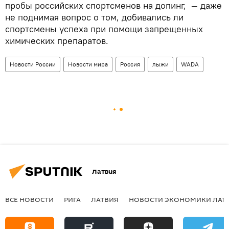
пробы российских спортсменов на допинг, — даже
не поднимая вопрос о том, добивались ли
спортсмены успеха при помощи запрещенных
химических препаратов.
Новости России
Новости мира
Россия
лыжи
WADA
Латвия
ВСЕ НОВОСТИ
РИГА
ЛАТВИЯ
НОВОСТИ ЭКОНОМИКИ ЛАТ