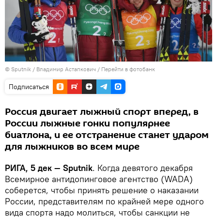
© Sputnik / Владимир Астапкович
/
Перейти в фотобанк
Подписаться
Россия двигает лыжный спорт вперед, в
России лыжные гонки популярнее
биатлона, и ее отстранение станет ударом
для лыжников во всем мире
РИГА, 5 дек — Sputnik
. Когда девятого декабря
Всемирное антидопинговое агентство (WADA)
соберется, чтобы принять решение о наказании
России, представителям по крайней мере одного
вида спорта надо молиться, чтобы санкции не