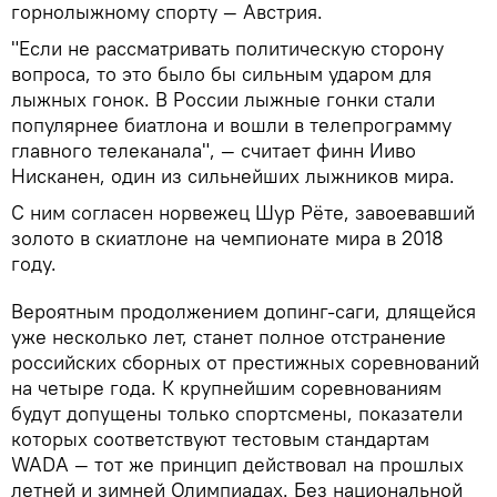
горнолыжному спорту — Австрия.
"Если не рассматривать политическую сторону
вопроса, то это было бы сильным ударом для
лыжных гонок. В России лыжные гонки стали
популярнее биатлона и вошли в телепрограмму
главного телеканала", — считает финн Ииво
Нисканен, один из сильнейших лыжников мира.
С ним согласен норвежец Шур Рёте, завоевавший
золото в скиатлоне на чемпионате мира в 2018
году.
Вероятным продолжением допинг-саги, длящейся
уже несколько лет, станет полное отстранение
российских сборных от престижных соревнований
на четыре года. К крупнейшим соревнованиям
будут допущены только спортсмены, показатели
которых соответствуют тестовым стандартам
WADA — тот же принцип действовал на прошлых
летней и зимней Олимпиадах. Без национальной