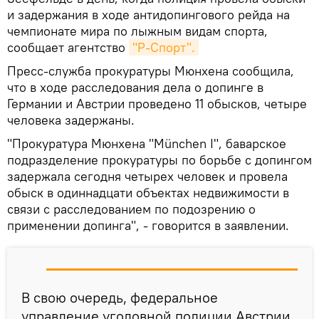
и задержания в ходе антидопингового рейда на
чемпионате мира по лыжным видам спорта,
сообщает агентство
"Р-Спорт".
Пресс-служба прокуратуры Мюнхена сообщила,
что в ходе расследования дела о допинге в
Германии и Австрии проведено 11 обысков, четыре
человека задержаны.
"Прокуратура Мюнхена "München I", баварское
подразделение прокуратуры по борьбе с допингом
задержала сегодня четырех человек и провела
обыск в одиннадцати объектах недвижимости в
связи с расследованием по подозрению о
применении допинга", - говорится в заявлении.
В свою очередь, федеральное
управление уголовной полиции Австрии