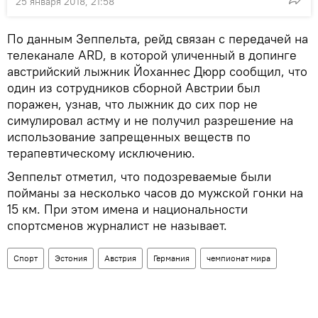
25 января 2018, 21:58
По данным Зеппельта, рейд связан с передачей на
телеканале ARD, в которой уличенный в допинге
австрийский лыжник Йоханнес Дюрр сообщил, что
один из сотрудников сборной Австрии был
поражен, узнав, что лыжник до сих пор не
симулировал астму и не получил разрешение на
использование запрещенных веществ по
терапевтическому исключению.
Зеппельт отметил, что подозреваемые были
пойманы за несколько часов до мужской гонки на
15 км. При этом имена и национальности
спортсменов журналист не называет.
Спорт
Эстония
Австрия
Германия
чемпионат мира