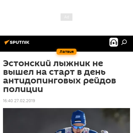
Латвия
Эстонский лыжник не
вышел на старт в день
антидопинговых рейдов
полиции
16:40 27.02.2019