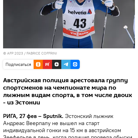
© AFP 2023 / FABRICE COFFRINI
Подписаться
Австрийская полиция арестовала группу
спортсменов на чемпионате мира по
лыжным видам спорта, в том числе двоих
- из Эстонии
РИГА, 27 фев – Sputnik.
Эстонский лыжник
Андреас Веерпалу не вышел на старт
индивидуальной гонки на 15 км в австрийском
Зеефельде в день, когда полиция провела обыски