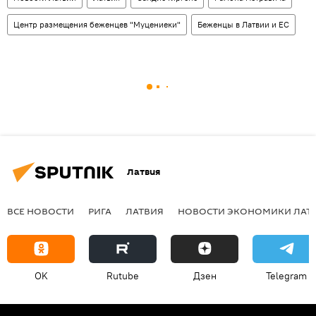
Центр размещения беженцев "Муцениеки"
Беженцы в Латвии и ЕС
Латвия
ВСЕ НОВОСТИ
РИГА
ЛАТВИЯ
НОВОСТИ ЭКОНОМИКИ ЛАТ
OK
Rutube
Дзен
Telegram