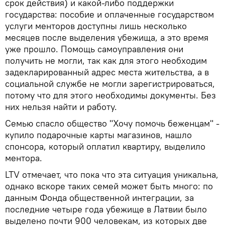
срок действия) и какой-либо поддержки
государства: пособие и оплаченные государством
услуги менторов доступны лишь несколько
месяцев после выделения убежища, а это время
уже прошло. Помощь самоуправления они
получить не могли, так как для этого необходим
задекларированный адрес места жительства, а в
социальной службе не могли зарегистрироваться,
потому что для этого необходимы документы. Без
них нельзя найти и работу.
Семью спасло общество "Хочу помочь беженцам" -
купило подарочные карты магазинов, нашло
спонсора, который оплатил квартиру, выделило
ментора.
LTV отмечает, что пока что эта ситуация уникальна,
однако вскоре таких семей может быть много: по
данным Фонда общественной интеграции, за
последние четыре года убежище в Латвии было
выделено почти 900 человекам, из которых две