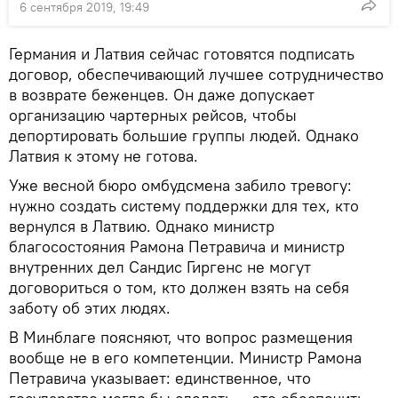
6 сентября 2019, 19:49
Германия и Латвия сейчас готовятся подписать
договор, обеспечивающий лучшее сотрудничество
в возврате беженцев. Он даже допускает
организацию чартерных рейсов, чтобы
депортировать большие группы людей. Однако
Латвия к этому не готова.
Уже весной бюро омбудсмена забило тревогу:
нужно создать систему поддержки для тех, кто
вернулся в Латвию. Однако министр
благосостояния Рамона Петравича и министр
внутренних дел Сандис Гиргенс не могут
договориться о том, кто должен взять на себя
заботу об этих людях.
В Минблаге поясняют, что вопрос размещения
вообще не в его компетенции. Министр Рамона
Петравича указывает: единственное, что