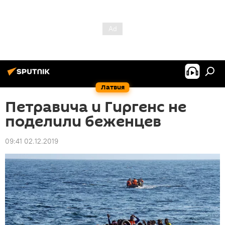
Латвия
Петравича и Гиргенс не
поделили беженцев
09:41 02.12.2019