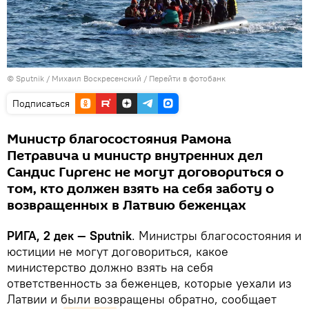
© Sputnik / Михаил Воскресенский
/
Перейти в фотобанк
Подписаться
Министр благосостояния Рамона
Петравича и министр внутренних дел
Сандис Гиргенс не могут договориться о
том, кто должен взять на себя заботу о
возвращенных в Латвию беженцах
РИГА, 2 дек — Sputnik
. Министры благосостояния и
юстиции не могут договориться, какое
министерство должно взять на себя
ответственность за беженцев, которые уехали из
Латвии и были возвращены обратно, сообщает