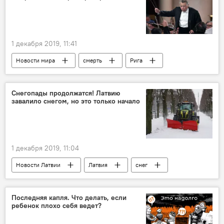
1 декабря 2019, 11:41
Новости мира
смерть
Рига
Санкт-Петербург
дирижер
Снегопады продолжатся! Латвию
завалило снегом, но это только начало
1 декабря 2019, 11:04
Новости Латвии
Латвия
снег
Последняя капля. Что делать, если
ребенок плохо себя ведет?