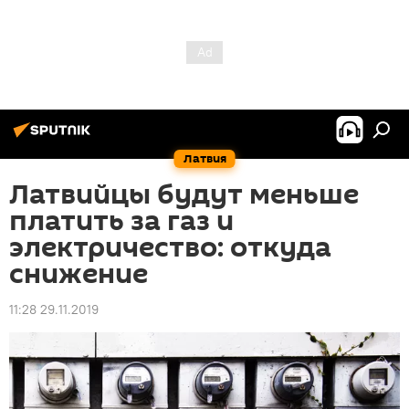
Латвия
Латвийцы будут меньше
платить за газ и
электричество: откуда
снижение
11:28 29.11.2019