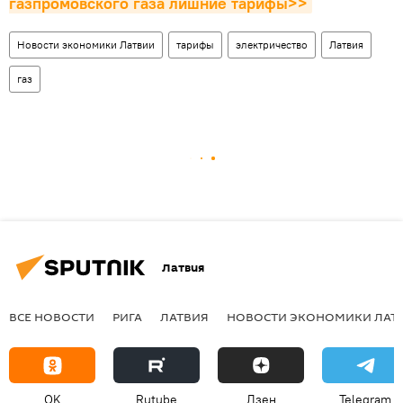
газпромовского газа лишние тарифы>>
Новости экономики Латвии
тарифы
электричество
Латвия
газ
Латвия
ВСЕ НОВОСТИ
РИГА
ЛАТВИЯ
НОВОСТИ ЭКОНОМИКИ ЛАТ
OK
Rutube
Дзен
Telegram