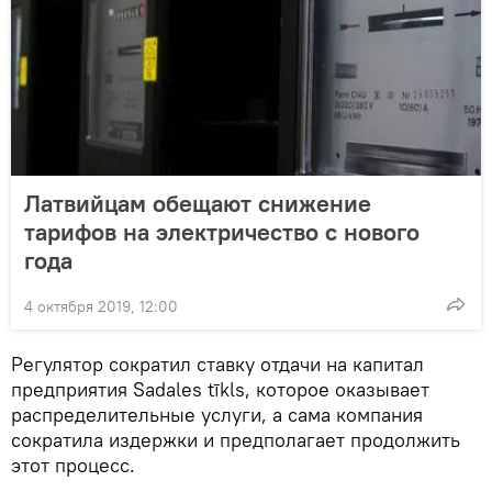
Латвийцам обещают снижение
тарифов на электричество с нового
года
4 октября 2019, 12:00
Регулятор сократил ставку отдачи на капитал
предприятия Sadales tīkls, которое оказывает
распределительные услуги, а сама компания
сократила издержки и предполагает продолжить
этот процесс.