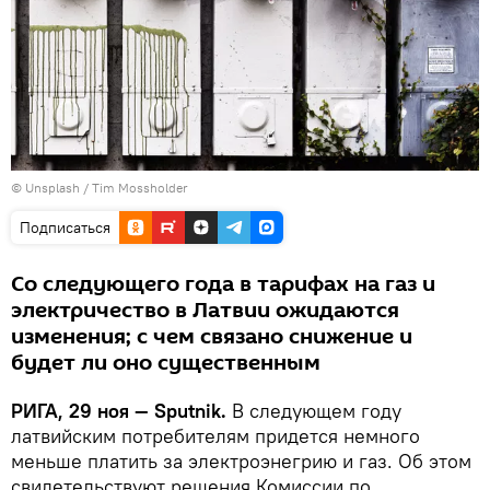
©
Unsplash / Tim Mossholder
Подписаться
Со следующего года в тарифах на газ и
электричество в Латвии ожидаются
изменения; с чем связано снижение и
будет ли оно существенным
РИГА, 29 ноя — Sputnik.
В следующем году
латвийским потребителям придется немного
меньше платить за электроэнегрию и газ. Об этом
свидетельствуют решения Комиссии по