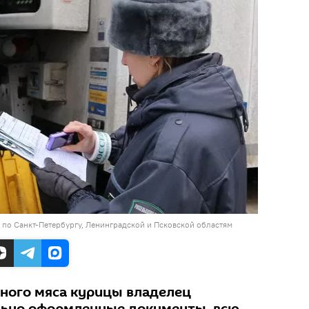
по Санкт-Петербургу, Ленинградской и Псковской областям
еного мяса курицы владелец