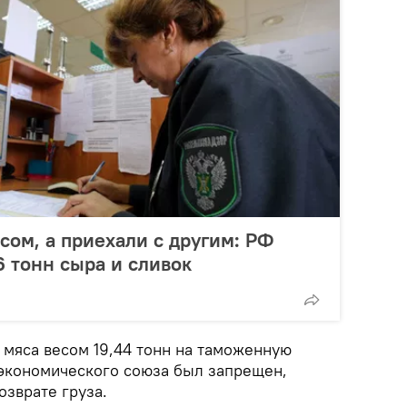
сом, а приехали с другим: РФ
6 тонн сыра и сливок
 мяса весом 19,44 тонн на таможенную
экономического союза был запрещен,
озврате груза.