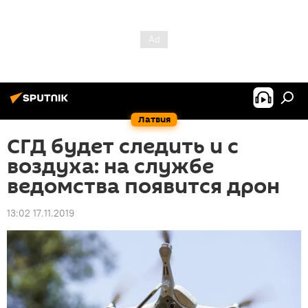
Латвия
СГД будет следить и с
воздуха: на службе
ведомства появится дрон
13:02 17.11.2019