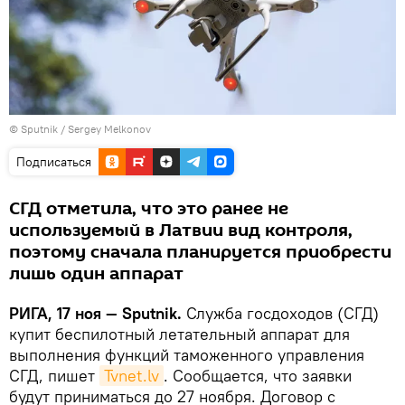
© Sputnik / Sergey Melkonov
Подписаться
СГД отметила, что это ранее не
используемый в Латвии вид контроля,
поэтому сначала планируется приобрести
лишь один аппарат
РИГА, 17 ноя — Sputnik.
Служба госдоходов (СГД)
купит беспилотный летательный аппарат для
выполнения функций таможенного управления
СГД, пишет
Tvnet.lv
. Сообщается, что заявки
будут приниматься до 27 ноября. Договор с