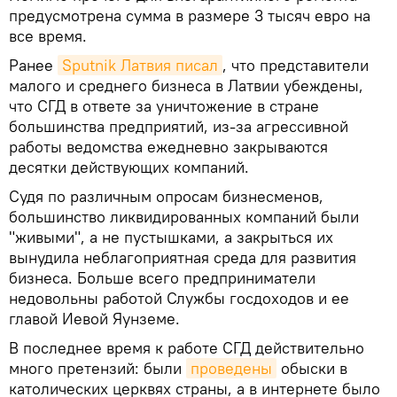
предусмотрена сумма в размере 3 тысяч евро на
все время.
Ранее
Sputnik Латвия писал
, что представители
малого и среднего бизнеса в Латвии убеждены,
что СГД в ответе за уничтожение в стране
большинства предприятий, из-за агрессивной
работы ведомства ежедневно закрываются
десятки действующих компаний.
Судя по различным опросам бизнесменов,
большинство ликвидированных компаний были
"живыми", а не пустышками, а закрыться их
вынудила неблагоприятная среда для развития
бизнеса. Больше всего предприниматели
недовольны работой Службы госдоходов и ее
главой Иевой Яунземе.
В последнее время к работе СГД действительно
много претензий: были
проведены
обыски в
католических церквях страны, а в интернете было