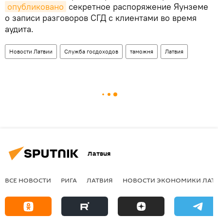
опубликовано
секретное распоряжение Яунземе
о записи разговоров СГД с клиентами во время
аудита.
Новости Латвии
Служба госдоходов
таможня
Латвия
Латвия
ВСЕ НОВОСТИ
РИГА
ЛАТВИЯ
НОВОСТИ ЭКОНОМИКИ ЛАТ