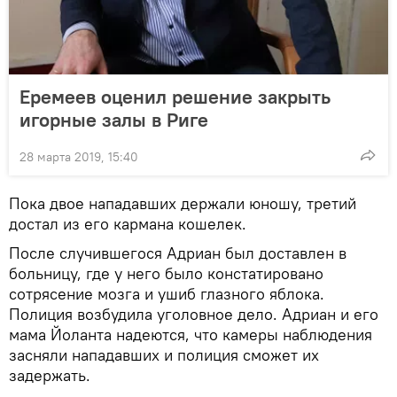
Еремеев оценил решение закрыть
игорные залы в Риге
28 марта 2019, 15:40
Пока двое нападавших держали юношу, третий
достал из его кармана кошелек.
После случившегося Адриан был доставлен в
больницу, где у него было констатировано
сотрясение мозга и ушиб глазного яблока.
Полиция возбудила уголовное дело. Адриан и его
мама Йоланта надеются, что камеры наблюдения
засняли нападавших и полиция сможет их
задержать.