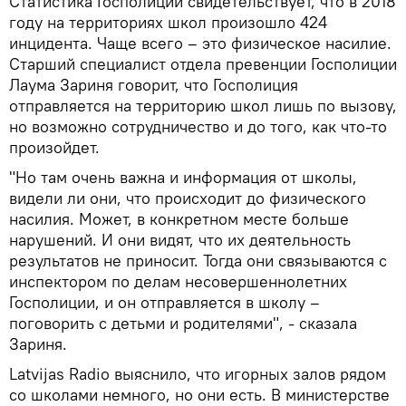
Статистика Госполиции свидетельствует, что в 2018
году на территориях школ произошло 424
инцидента. Чаще всего – это физическое насилие.
Старший специалист отдела превенции Госполиции
Лаума Зариня говорит, что Госполиция
отправляется на территорию школ лишь по вызову,
но возможно сотрудничество и до того, как что-то
произойдет.
"Но там очень важна и информация от школы,
видели ли они, что происходит до физического
насилия. Может, в конкретном месте больше
нарушений. И они видят, что их деятельность
результатов не приносит. Тогда они связываются с
инспектором по делам несовершеннолетних
Госполиции, и он отправляется в школу –
поговорить с детьми и родителями", - сказала
Зариня.
Latvijas Radio выяснило, что игорных залов рядом
со школами немного, но они есть. В министерстве