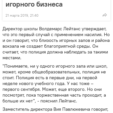
игорного бизнеса
21 марта 2019, 21:40
Директор школы Волдемарс Лейтанс утверждает,
что это первый случай с применением насилия. Но
и он говорит, что близость игорных залов и района
вокзала не создает благоприятной среды. Он
считает, что полиция должна наблюдать за такими
местами.
"Понимаете, ни у одного игорного зала или школ,
может, кроме общеобразовательных, полиция не
стоит. Полиция есть в первые дни, на первой
неделе нового учебного года. У нас тоже –
первого сентября. Может, еще второго. Но они
посмотрят, пока торжественная часть проходит, а
больше их нет", - пояснил Лейтанс.
Заместитель директора Вия Павлюкевича говорит,