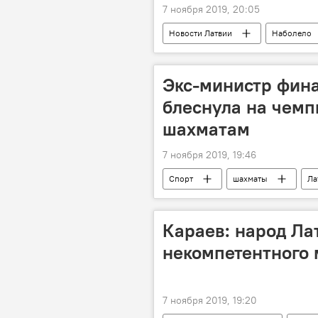
7 ноября 2019, 20:05
Новости Латвии
Наболело
Латвия
Экс-министр фина
блеснула на чемп
шахматам
7 ноября 2019, 19:46
Спорт
шахматы
Ла
Караев: народ Ла
некомпетентного
7 ноября 2019, 19:20