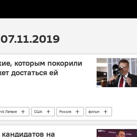
07.11.2019
ие, которым покорили
ет достаться ей
nik Латвия
США
Россия
фильм
 кандидатов на