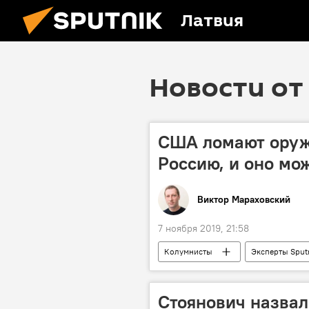
Латвия
Новости от 
США ломают оруж
Россию, и оно мож
Виктор Мараховский
7 ноября 2019, 21:58
Колумнисты
Эксперты Sput
Стоянович назвал