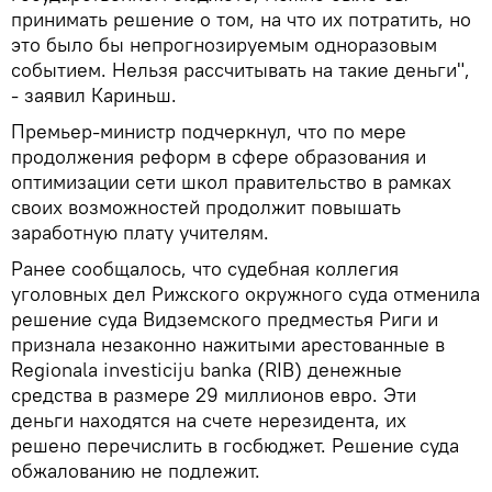
принимать решение о том, на что их потратить, но
это было бы непрогнозируемым одноразовым
событием. Нельзя рассчитывать на такие деньги",
- заявил Кариньш.
Премьер-министр подчеркнул, что по мере
продолжения реформ в сфере образования и
оптимизации сети школ правительство в рамках
своих возможностей продолжит повышать
заработную плату учителям.
Ранее сообщалось, что судебная коллегия
уголовных дел Рижского окружного суда отменила
решение суда Видземского предместья Риги и
признала незаконно нажитыми арестованные в
Regionala investiciju banka (RIB) денежные
средства в размере 29 миллионов евро. Эти
деньги находятся на счете нерезидента, их
решено перечислить в госбюджет. Решение суда
обжалованию не подлежит.