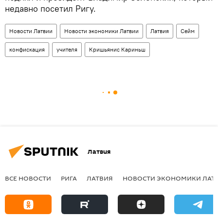
недавно посетил Ригу.
Новости Латвии
Новости экономики Латвии
Латвия
Сейм
конфискация
учителя
Кришьянис Кариньш
Латвия
ВСЕ НОВОСТИ
РИГА
ЛАТВИЯ
НОВОСТИ ЭКОНОМИКИ ЛАТ