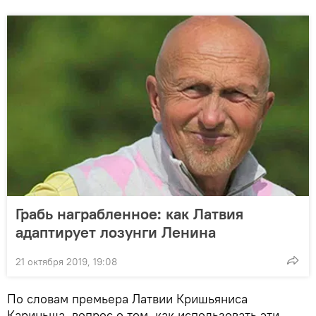
Грабь награбленное: как Латвия
адаптирует лозунги Ленина
21 октября 2019, 19:08
По словам премьера Латвии Кришьяниса
Кариньша, вопрос о том, как использовать эти