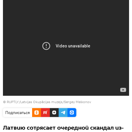
© RUPTLY/Latvijas Okupācijas muzejs/Sergey Melkonov
Подписаться
Латвию сотрясает очередной скандал из-