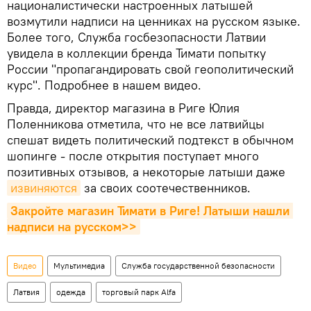
националистически настроенных латышей
возмутили надписи на ценниках на русском языке.
Более того, Служба госбезопасности Латвии
увидела в коллекции бренда Тимати попытку
России "пропагандировать свой геополитический
курс". Подробнее в нашем видео.
Правда, директор магазина в Риге Юлия
Поленникова отметила, что не все латвийцы
спешат видеть политический подтекст в обычном
шопинге - после открытия поступает много
позитивных отзывов, а некоторые латыши даже
извиняются
за своих соотечественников.
Закройте магазин Тимати в Риге! Латыши нашли 
надписи на русском>>
Видео
Мультимедиа
Служба государственной безопасности
Латвия
одежда
торговый парк Alfa