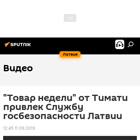
Латвия
Видео
"Товар недели" от Тимати
привлек Службу
госбезопасности Латвии
12:45 11.09.2019