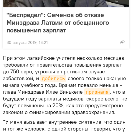
"Беспредел": Семенов об отказе
Минздрава Латвии от обещанного
повышения зарплат
30 августа 2019, 16:21
При этом латвийские учителя несколько месяцев
требовали от правительства повышения зарплат
до 750 евро, угрожая в противном случае
забастовкой, и
добились
своего только накануне
начала учебного года. Врачам повезло меньше -
глава Минздрава Илзе Винькеле
признала
, что в
будущем году зарплаты медиков, скорее всего, не
будут повышены на 20%, как это предусмотрено
законом о финансировании здравоохранения.
"У меня вызывает внутреннее смятение, что один
и тот же человек, с одной стороны, говорит, что у