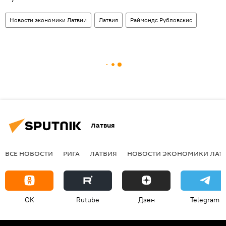
Новости экономики Латвии
Латвия
Раймондс Рубловскис
Латвия
ВСЕ НОВОСТИ
РИГА
ЛАТВИЯ
НОВОСТИ ЭКОНОМИКИ ЛАТ
OK
Rutube
Дзен
Telegram