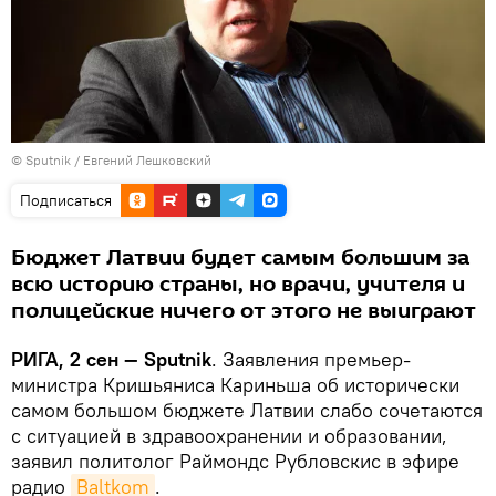
© Sputnik / Евгений Лешковский
Подписаться
Бюджет Латвии будет самым большим за
всю историю страны, но врачи, учителя и
полицейские ничего от этого не выиграют
РИГА, 2 сен — Sputnik
. Заявления премьер-
министра Кришьяниса Кариньша об исторически
самом большом бюджете Латвии слабо сочетаются
с ситуацией в здравоохранении и образовании,
заявил политолог Раймондс Рубловскис в эфире
радио
Baltkom
.