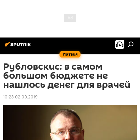
Латвия
Рубловскис: в самом
большом бюджете не
нашлось денег для врачей
10:23 02.09.2019