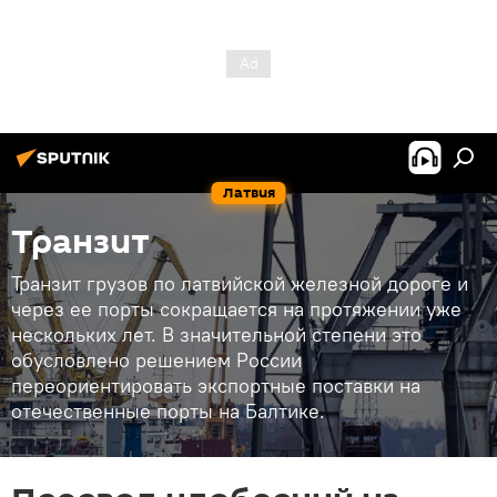
Латвия
Транзит
Транзит грузов по латвийской железной дороге и
через ее порты сокращается на протяжении уже
нескольких лет. В значительной степени это
обусловлено решением России
переориентировать экспортные поставки на
отечественные порты на Балтике.