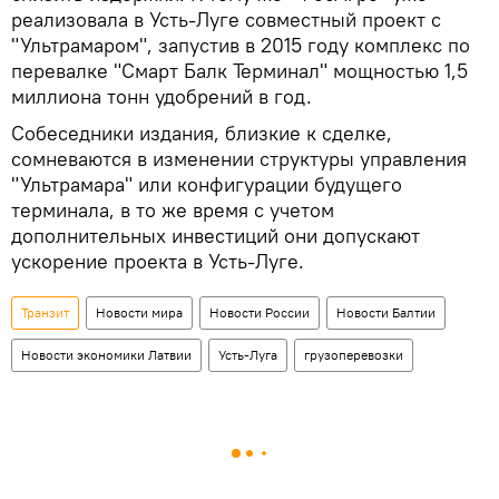
реализовала в Усть-Луге совместный проект с
"Ультрамаром", запустив в 2015 году комплекс по
перевалке "Смарт Балк Терминал" мощностью 1,5
миллиона тонн удобрений в год.
Собеседники издания, близкие к сделке,
сомневаются в изменении структуры управления
"Ультрамара" или конфигурации будущего
терминала, в то же время с учетом
дополнительных инвестиций они допускают
ускорение проекта в Усть-Луге.
Транзит
Новости мира
Новости России
Новости Балтии
Новости экономики Латвии
Усть-Луга
грузоперевозки