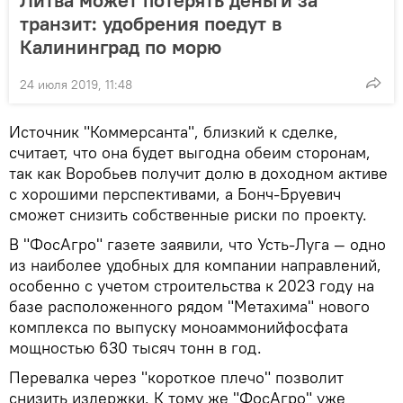
Литва может потерять деньги за
транзит: удобрения поедут в
Калининград по морю
24 июля 2019, 11:48
Источник "Коммерсанта", близкий к сделке,
считает, что она будет выгодна обеим сторонам,
так как Воробьев получит долю в доходном активе
с хорошими перспективами, а Бонч-Бруевич
сможет снизить собственные риски по проекту.
В "ФосАгро" газете заявили, что Усть-Луга — одно
из наиболее удобных для компании направлений,
особенно с учетом строительства к 2023 году на
базе расположенного рядом "Метахима" нового
комплекса по выпуску моноаммонийфосфата
мощностью 630 тысяч тонн в год.
Перевалка через "короткое плечо" позволит
снизить издержки. К тому же "ФосАгро" уже