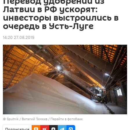
Перевод удобрений из
Латвии в РФ ускорят:
инвесторы выстроились в
очередь в Усть-Луге
14:20 27.08.2019
© Sputnik / Виталий Тимкив
/
Перейти в фотобанк
Подписаться