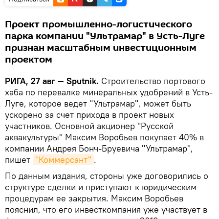
Проект промышленно-логистического
парка компании "Ультрамар" в Усть-Луге
признан масштабным инвестиционным
проектом
РИГА, 27 авг — Sputnik.
Строительство портового
хаба по перевалке минеральных удобрений в Усть-
Луге, которое ведет "Ультрамар", может быть
ускорено за счет прихода в проект новых
участников. Основной акционер "Русской
аквакультуры" Максим Воробьев покупает 40% в
компании Андрея Бонч-Бруевича "Ультрамар",
пишет
"Коммерсант"
.
По данным издания, стороны уже договорились о
структуре сделки и приступают к юридическим
процедурам ее закрытия. Максим Воробьев
пояснил, что его инвесткомпания уже участвует в