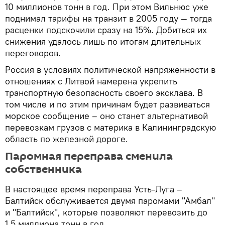
10 миллионов тонн в год. При этом Вильнюс уже
поднимал тарифы на транзит в 2005 году — тогда
расценки подскочили сразу на 15%. Добиться их
снижения удалось лишь по итогам длительных
переговоров.
Россия в условиях политической напряженности в
отношениях с Литвой намерена укрепить
транспортную безопасность своего эксклава. В
том числе и по этим причинам будет развиваться
морское сообщение – оно станет альтернативой
перевозкам грузов с материка в Калининградскую
область по железной дороге.
Паромная переправа сменила
собственника
В настоящее время переправа Усть-Луга –
Балтийск обслуживается двумя паромами "Амбал"
и "Балтийск", которые позволяют перевозить до
1,5 миллиона тонн в год.