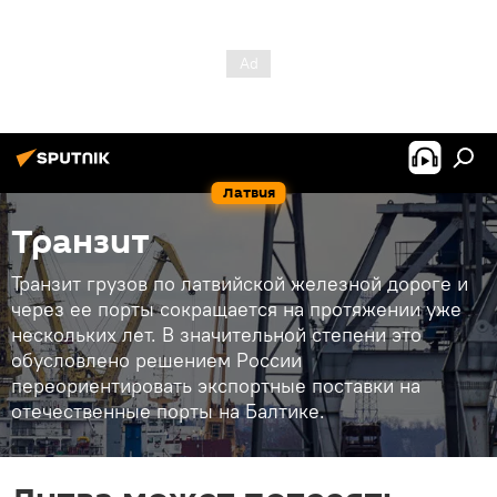
Латвия
Транзит
Транзит грузов по латвийской железной дороге и
через ее порты сокращается на протяжении уже
нескольких лет. В значительной степени это
обусловлено решением России
переориентировать экспортные поставки на
отечественные порты на Балтике.