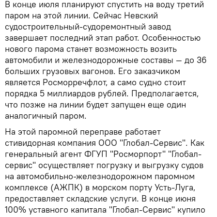
В конце июля планируют спустить на воду третий
паром на этой линии. Сейчас Невский
судостроительный-судоремонтный завод
завершает последний этап работ. Особенностью
нового парома станет возможность возить
автомобили и железнодорожные составы — до 36
больших грузовых вагонов. Его заказчиком
является Росморречфлот, а само судно стоит
порядка 5 миллиардов рублей. Предполагается,
что позже на линии будет запущен еще один
аналогичный паром.
На этой паромной переправе работает
стивидорная компания ООО "Глобал-Сервис". Как
генеральный агент ФГУП "Росморпорт" "Глобал-
сервис" осуществляет погрузку и выгрузку судов
на автомобильно-железнодорожном паромном
комплексе (АЖПК) в морском порту Усть-Луга,
предоставляет складские услуги. В конце июня
100% уставного капитала "Глобал-Сервис" купило