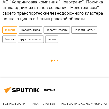
АО "Холдинговая компания "Новотранс". Покупка
стала одним из этапов создания "Новотрансом"
своего транспортно-железнодорожного кластера
полного цикла в Ленинградской области.
Транзит
Новости мира
Новости России
Новости Балтии
Россия
грузоперевозки
паром
Латвия
ВСЕ НОВОСТИ
РИГА
ЛАТВИЯ
НОВОСТИ ЭКОНОМИКИ ЛАТ