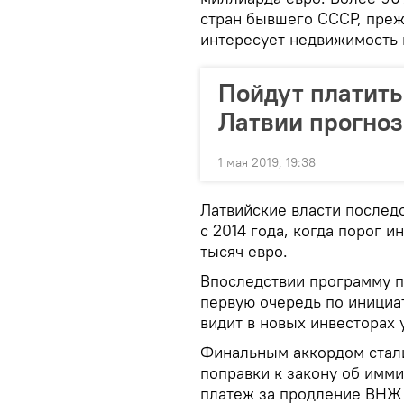
стран бывшего СССР, преж
интересует недвижимость 
Пойдут платить 
Латвии прогноз
1 мая 2019, 19:38
Латвийские власти послед
с 2014 года, когда порог 
тысяч евро.
Впоследствии программу п
первую очередь по инициа
видит в новых инвесторах 
Финальным аккордом стали
поправки к закону об имм
платеж за продление ВНЖ 