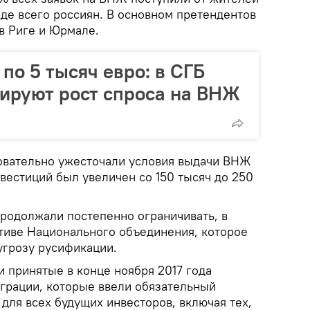
де всего россиян. В основном претендентов
в Риге и Юрмале.
по 5 тысяч евро: в СГБ
ируют рост спроса на ВНЖ
овательно ужесточали условия выдачи ВНЖ
инвестиций был увеличен со 150 тысяч до 250
родолжали постепенно ограничивать, в
тиве Национального объединения, которое
угрозу русификации.
 принятые в конце ноября 2017 года
играции, которые ввели обязательный
для всех будущих инвесторов, включая тех,