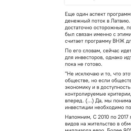
Еще один аспект программ
денежный поток в Латвию. 
достаточно осторожные, п
был связан именно с этими
считает программу ВНЖ дл
По его словам, сейчас ид
для инвесторов, однако ид
пока не готово.
"Не исключаю и то, что эт
обществе, но если обществ
экономику и в доступность
контролируемые критерии,
вперед. (…) Да, мы понима
инвестиции необходимо по
Напомним, С 2010 по 2017 
видов на жительство в обм
миллиарда евро. Более 90