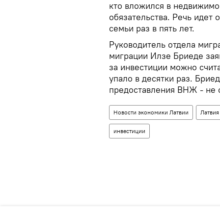
кто вложился в недвижимо
обязательства. Речь идет 
семьи раз в пять лет.
Руководитель отдела мигр
миграции Илзе Бриеде зая
за инвестиции можно счита
упало в десятки раз. Брие
предоставления ВНЖ - не 
Новости экономики Латвии
Латвия
инвестиции