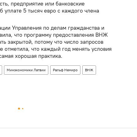
сть, предприятие или банковские
об уплате 5 тысяч евро с каждого члена
ации Управления по делам гражданства и
вила, что программу предоставления ВНЖ
ть закрытой, потому что число запросов
де отметила, что каждый год менять условия
самая хорошая практика.
Минэкономики Латвии
Ральф Немиро
ВНЖ