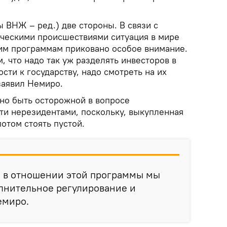
 ВНЖ – ред.) две стороны. В связи с
ческими происшествиями ситуация в мире
ким программам приковано особое внимание.
, что надо так уж разделять инвесторов в
ти к государству, надо смотреть на их
заявил Немиро.
жно быть осторожной в вопросе
и нерезидентами, поскольку, выкупленная
отом стоять пустой.
о в отношении этой программы мы
олнительное регулирование и
емиро.