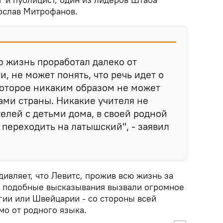
ослав Митрофанов.
ю жизнь проработал далеко от
, не может понять, что речь идет о
оторое никаким образом не может
ами страны. Никакие учителя не
телей с детьми дома, в своей родной
 переходить на латышский", - заявил
ивляет, что Левитс, прожив всю жизнь за
то подобные высказывания вызвали огромное
гии или Швейцарии - со стороны всей
мо от родного языка.