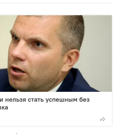
ии нельзя стать успешным без
ыка