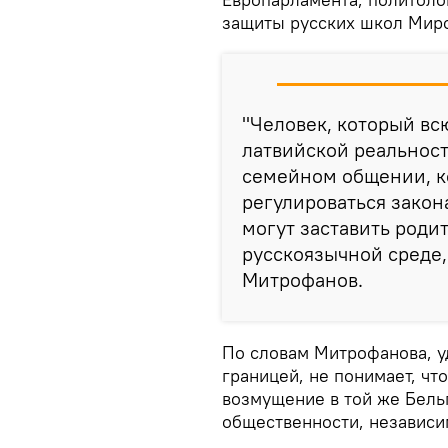
защиты русских школ Мир
"Человек, который вс
латвийской реальности
семейном общении, к
регулироваться закон
могут заставить роди
русскоязычной среде,
Митрофанов.
По словам Митрофанова, уд
границей, не понимает, ч
возмущение в той же Бель
общественности, независи