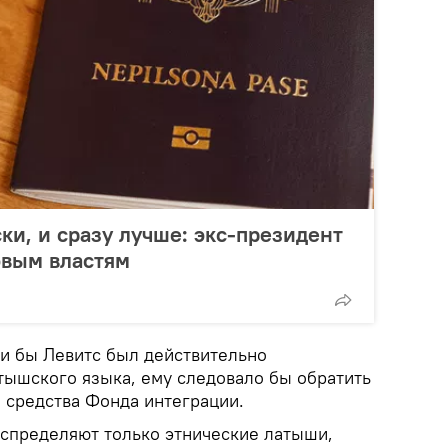
ки, и сразу лучше: экс-президент
овым властям
ли бы Левитс был действительно
атышского языка, ему следовало бы обратить
 средства Фонда интеграции.
аспределяют только этнические латыши,