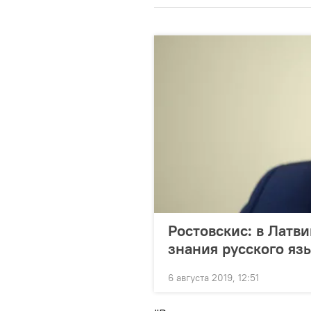
Ростовскис: в Латв
знания русского яз
6 августа 2019, 12:51