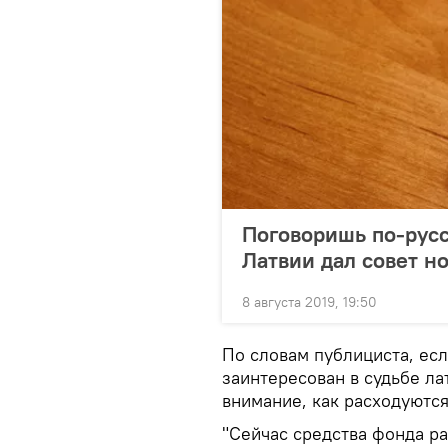
Поговоришь по-русс
Латвии дал совет н
8 августа 2019, 19:50
По словам публициста, ес
заинтересован в судьбе л
внимание, как расходуются
"Сейчас средства фонда р