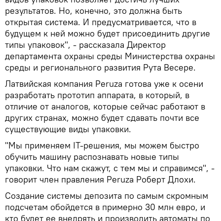
результатов. Но, конечно, это должна быть
открытая система. И предусматривается, что в
будущем к ней можно будет присоединить другие
типы упаковок", - рассказала Директор
департамента охраны среды Министерства охраны
среды и регионального развития Рута Весере.
Латвийская компания Peruza готова уже к осени
разработать прототип аппарата, в который, в
отличие от аналогов, которые сейчас работают в
других странах, можно будет сдавать почти все
существующие виды упаковки.
"Мы применяем IT-решения, мы можем быстро
обучить машину распознавать новые типы
упаковки. Что нам скажут, с тем мы и справимся", -
говорит член правления Peruza Роберт Длохи.
Создание системы депозита по самым скромным
подсчетам обойдется в примерно 30 млн евро, и
кто будет ее внедрять и производить автоматы по