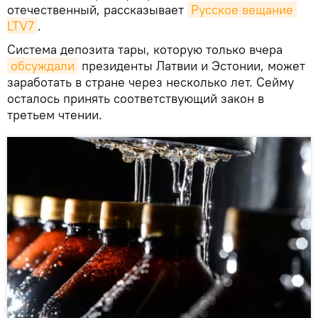
отечественный, рассказывает
Русское вещание 
LTV7
.
Система депозита тары, которую только вчера
обсуждали
президенты Латвии и Эстонии, может
заработать в стране через несколько лет. Сейму
осталось принять соответствующий закон в
третьем чтении.