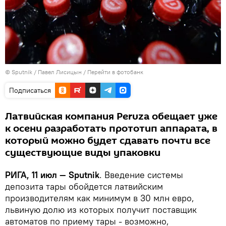
© Sputnik / Павел Лисицын
/
Перейти в фотобанк
Подписаться
Латвийская компания Peruza обещает уже
к осени разработать прототип аппарата, в
который можно будет сдавать почти все
существующие виды упаковки
РИГА, 11 июл — Sputnik
. Введение системы
депозита тары обойдется латвийским
производителям как минимум в 30 млн евро,
львиную долю из которых получит поставщик
автоматов по приему тары - возможно,