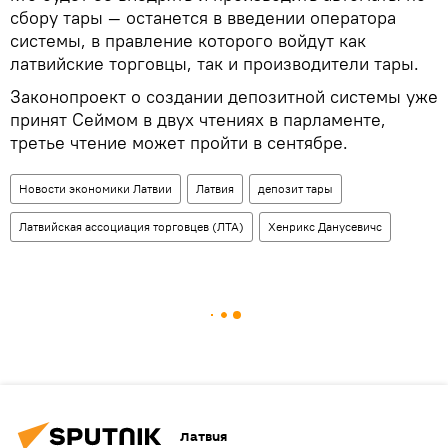
сбору тары — останется в введении оператора
системы, в правление которого войдут как
латвийские торговцы, так и производители тары.
Законопроект о создании депозитной системы уже
принят Сеймом в двух чтениях в парламенте,
третье чтение может пройти в сентябре.
Новости экономики Латвии
Латвия
депозит тары
Латвийская ассоциация торговцев (ЛТА)
Хенрикс Данусевичс
Латвия