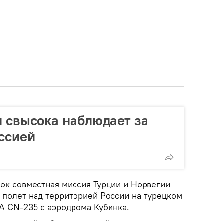
я свысока наблюдает за
ссией
зок совместная миссия Турции и Норвегии
полет над территорией России на турецком
 CN-235 с аэродрома Кубинка.