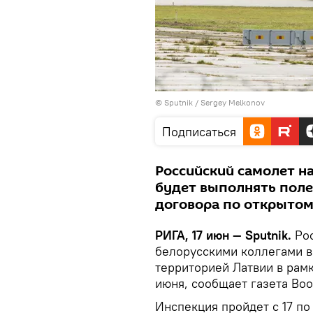
© Sputnik / Sergey Melkonov
Подписаться
Российский самолет на
будет выполнять поле
договора по открытом
РИГА, 17 июн — Sputnik.
Рос
белорусскими коллегами в
территорией Латвии в рамк
июня, сообщает газета В
Инспекция пройдет с 17 по