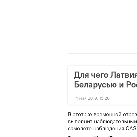
Для чего Латви
Беларусью и Ро
14 мая 2019, 15:20
В этот же временной отре
выполнит наблюдательный 
самолете наблюдения CASA