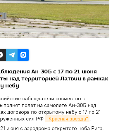
блюдения Ан-30Б с 17 по 21 июня
ты над территорией Латвии в рамках
у небу
сийские наблюдатели совместно с
ыполнят полет на самолете Ан-30Б над
ах договора по открытому небу с 17 по 21
ооруженных сил РФ
"Красная звезда"
.
 21 июня с аэродрома открытого неба Рига.