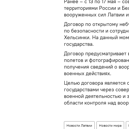
Ранее – с 13 по 17 мая – 
территориями России и Бе
вооруженных сил Латвии и
Договор по открытому неб
по безопасности и сотрудн
Хельсинки. На данный мом
государства.
Договор предусматривает
полетов и фотографирован
получения сведений о воо
военных действиях.
Целью договора является 
государствами через сове
военной деятельностью и 
области контроля над воо
Новости Латвии
Новости мира