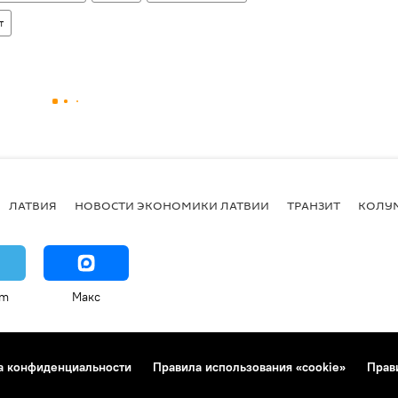
т
ЛАТВИЯ
НОВОСТИ ЭКОНОМИКИ ЛАТВИИ
ТРАНЗИТ
КОЛУ
am
Макс
а конфиденциальности
Правила использования «cookie»
Прав