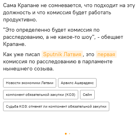
​Сама Крапане не сомневается, что подходит на эту
должность и что комиссия будет работать
продуктивно.
"Это определенно будет комиссия по
расследованию, а не какое-то шоу", - обещает
Крапане.
Как уже писал
Sputnik Латвия
, это
первая
комиссия по расследованию в парламенте
нынешнего созыва.
Новости экономики Латвии
Арвилс Ашераденс
компонент обязательной закупки (КОЗ)
Сейм
Судьба КОЗ: отменят ли компонент обязательной закупки