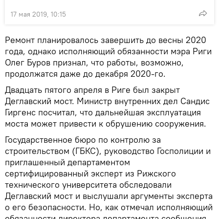
17 мая 2019, 10:15
Ремонт планировалось завершить до весны 2020
года, однако исполняющий обязанности мэра Риги
Олег Буров признал, что работы, возможно,
продолжатся даже до декабря 2020-го.
Двадцать пятого апреля в Риге был закрыт
Деглавский мост. Министр внутренних дел Сандис
Гиргенс посчитал, что дальнейшая эксплуатация
моста может привести к обрушению сооружения.
Государственное бюро по контролю за
строительством (ГБКС), руководство Госполиции и
приглашенный департаментом
сертифицированный эксперт из Рижского
технического университета обследовали
Деглавский мост и выслушали аргументы эксперта
о его безопасности. Но, как отмечал исполняющий
обязанности директора департамента сообщения