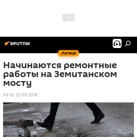
Латвия
Начинаются ремонтные
работы на Земитанском
мосту
09:32 23.05.2019