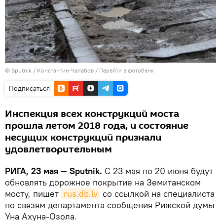
© Sputnik / Константин Чалабов
/
Перейти в фотобанк
Подписаться
Инспекция всех конструкций моста
прошла летом 2018 года, и состояние
несущих конструкций признали
удовлетворительным
РИГА, 23 мая — Sputnik.
С 23 мая по 20 июня будут
обновлять дорожное покрытие на Земитанском
мосту, пишет
rus.db.lv
со ссылкой на специалиста
по связям департамента сообщения Рижской думы
Уна Ахуна-Озола.