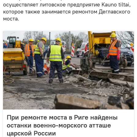
осуществляет литовское предприятие Kauno tiltai,
которое также занимается ремонтом Деглавского
моста.
При ремонте моста в Риге найдены
останки военно-морского атташе
царской России