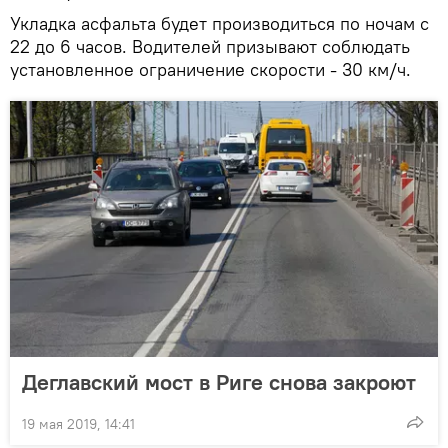
Укладка асфальта будет производиться по ночам с
22 до 6 часов. Водителей призывают соблюдать
установленное ограничение скорости - 30 км/ч.
Деглавский мост в Риге снова закроют
19 мая 2019, 14:41