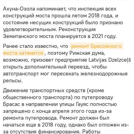
Ахуна-Озола напоминает, что инспекция всех
конструкций моста прошла летом 2018 года, и
состояние несущих конструкций было признано
удовлетворительным. Реконструкция
Земитанского моста планируется в 2021 году.
Ранее стало известно, что
ремонт Брасовского 
моста затянется
, поэтому Рижская дума,
возможно, призовет предприятие Latvijas Dzelzceļš
открыть дополнительный переезд, чтобы
автотранспорт мог пересекать железнодорожные
рельсы.
Движение транспортных средств (кроме
общественного транспорта) по путепроводу
Брасас в направлении улицы Гауяс полностью
запрещено с конца апреля этого года из-за
ремонта путепровода. Ремонт должен был
начаться еще в 2018 году, однако был отложен из-
за отсутствия финансирования. Работы