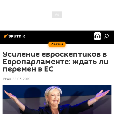
Латвия
Усиление евроскептиков в
Европарламенте: ждать ли
перемен в ЕС
18:40 22.05.2019