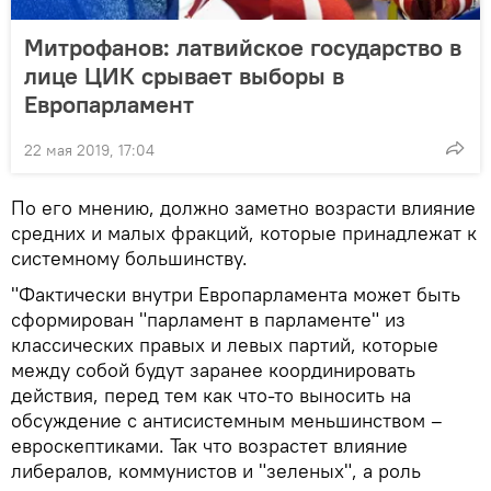
Митрофанов: латвийское государство в
лице ЦИК срывает выборы в
Европарламент
22 мая 2019, 17:04
По его мнению, должно заметно возрасти влияние
средних и малых фракций, которые принадлежат к
системному большинству.
"Фактически внутри Европарламента может быть
сформирован "парламент в парламенте" из
классических правых и левых партий, которые
между собой будут заранее координировать
действия, перед тем как что-то выносить на
обсуждение с антисистемным меньшинством –
евроскептиками. Так что возрастет влияние
либералов, коммунистов и "зеленых", а роль