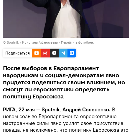
© Sputnik / Кристина Афанасьева
/
Перейти в фотобанк
Подписаться
После выборов в Европарламент
народникам и социал-демократам явно
придется поделиться своим влиянием, но
смогут ли евроскептики определять
политику Евросоюза
РИГА, 22 мая — Sputnik, Андрей Солопенко.
В
новом созыве Европарламента евроскептично
настроенные силы явно усилят свое присутствие,
правда, не исключено, что политику Евросоюза это