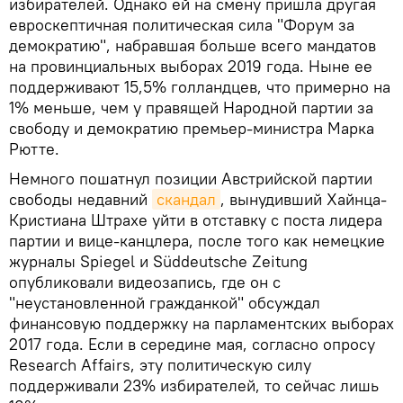
избирателей. Однако ей на смену пришла другая
евроскептичная политическая сила "Форум за
демократию", набравшая больше всего мандатов
на провинциальных выборах 2019 года. Ныне ее
поддерживают 15,5% голландцев, что примерно на
1% меньше, чем у правящей Народной партии за
свободу и демократию премьер-министра Марка
Рютте.
Немного пошатнул позиции Австрийской партии
свободы недавний
скандал
, вынудивший Хайнца-
Кристиана Штрахе уйти в отставку с поста лидера
партии и вице-канцлера, после того как немецкие
журналы Spiegel и Süddeutsche Zeitung
опубликовали видеозапись, где он с
"неустановленной гражданкой" обсуждал
финансовую поддержку на парламентских выборах
2017 года. Если в середине мая, согласно опросу
Research Affairs, эту политическую силу
поддерживали 23% избирателей, то сейчас лишь