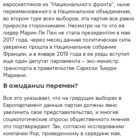
евроскептиков из "Национального фронта", ныне
переименованного в Национальное объединение,
во втором туре всех выборов, эта партия все равно
приросла сторонниками. Несмотря на то что ее
лидер Марин Ле Пен не стала президентом в мае
2017 года, через месяц данная политическая сила
уверенно прошла в Национальное собрание
Франции, а в январе 2019 года в ее ряды вступил
еще один депутат парламента – экс-министр
транспорта в правительстве Саркози Тьерри
Мариани.
В ожидании перемен?
Все это указывает, что на грядущих выборах в
Европарламент данные партии должны явно
увеличить свое представительство, и многие
социологические опросы общественного мнения
это подтверждают. Так, согласно исследованию
компании Ifop, проведенному в середине мая,