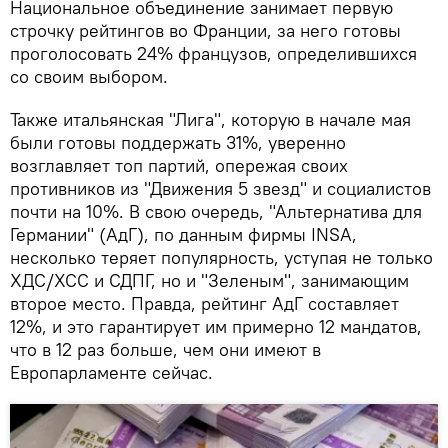
Национальное объединение занимает первую
строчку рейтингов во Франции, за него готовы
проголосовать 24% французов, определившихся
со своим выбором.
Также итальянская "Лига", которую в начале мая
были готовы поддержать 31%, уверенно
возглавляет топ партий, опережая своих
противников из "Движения 5 звезд" и социалистов
почти на 10%. В свою очередь, "Альтернатива для
Германии" (АдГ), по данным фирмы INSA,
несколько теряет популярность, уступая не только
ХДС/ХСС и СДПГ, но и "Зеленым", занимающим
второе место. Правда, рейтинг АдГ составляет
12%, и это гарантирует им примерно 12 мандатов,
что в 12 раз больше, чем они имеют в
Европарламенте сейчас.