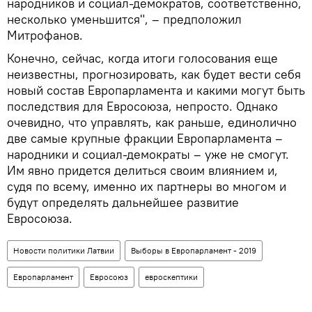
народников и социал-демократов, соответственно,
несколько уменьшится", – предположил
Митрофанов.
Конечно, сейчас, когда итоги голосования еще
неизвестны, прогнозировать, как будет вести себя
новый состав Европарламента и какими могут быть
последствия для Евросоюза, непросто. Однако
очевидно, что управлять, как раньше, единолично
две самые крупные фракции Европарламента –
народники и социал-демократы – уже не смогут.
Им явно придется делиться своим влиянием и,
судя по всему, именно их партнеры во многом и
будут определять дальнейшее развитие
Евросоюза.
Новости политики Латвии
Выборы в Европарламент - 2019
Европарламент
Евросоюз
евроскептики