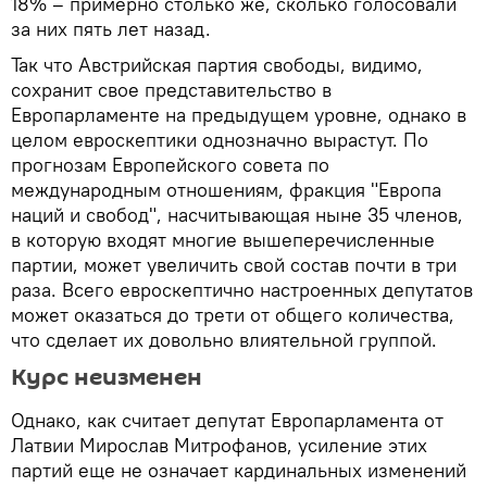
18% – примерно столько же, сколько голосовали
за них пять лет назад.
Так что Австрийская партия свободы, видимо,
сохранит свое представительство в
Европарламенте на предыдущем уровне, однако в
целом евроскептики однозначно вырастут. По
прогнозам Европейского совета по
международным отношениям, фракция "Европа
наций и свобод", насчитывающая ныне 35 членов,
в которую входят многие вышеперечисленные
партии, может увеличить свой состав почти в три
раза. Всего евроскептично настроенных депутатов
может оказаться до трети от общего количества,
что сделает их довольно влиятельной группой.
Курс неизменен
Однако, как считает депутат Европарламента от
Латвии Мирослав Митрофанов, усиление этих
партий еще не означает кардинальных изменений