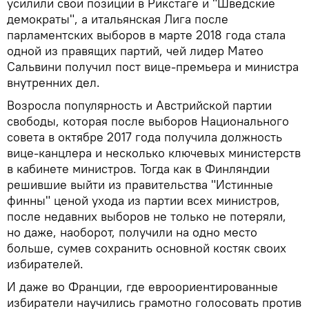
усилили свои позиции в Рикстаге и "Шведские
демократы", а итальянская Лига после
парламентских выборов в марте 2018 года стала
одной из правящих партий, чей лидер Матео
Сальвини получил пост вице-премьера и министра
внутренних дел.
Возросла популярность и Австрийской партии
свободы, которая после выборов Национального
совета в октябре 2017 года получила должность
вице-канцлера и несколько ключевых министерств
в кабинете министров. Тогда как в Финляндии
решившие выйти из правительства "Истинные
финны" ценой ухода из партии всех министров,
после недавних выборов не только не потеряли,
но даже, наоборот, получили на одно место
больше, сумев сохранить основной костяк своих
избирателей.
И даже во Франции, где евроориентированные
избиратели научились грамотно голосовать против