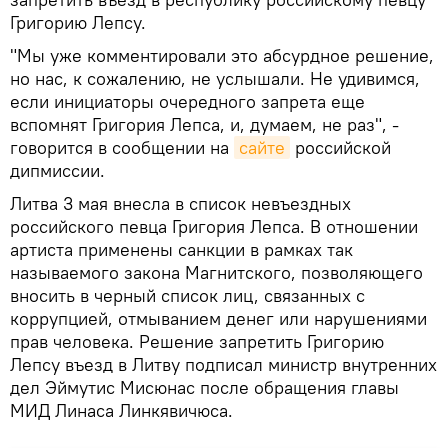
Григорию Лепсу.
"Мы уже комментировали это абсурдное решение,
но нас, к сожалению, не услышали. Не удивимся,
если инициаторы очередного запрета еще
вспомнят Григория Лепса, и, думаем, не раз", -
говорится в сообщении на
сайте
российской
дипмиссии.
Литва 3 мая внесла в список невъездных
российского певца Григория Лепса. В отношении
артиста применены санкции в рамках так
называемого закона Магнитского, позволяющего
вносить в черный список лиц, связанных с
коррупцией, отмыванием денег или нарушениями
прав человека. Решение запретить Григорию
Лепсу въезд в Литву подписал министр внутренних
дел Эймутис Мисюнас после обращения главы
МИД Линаса Линкявичюса.