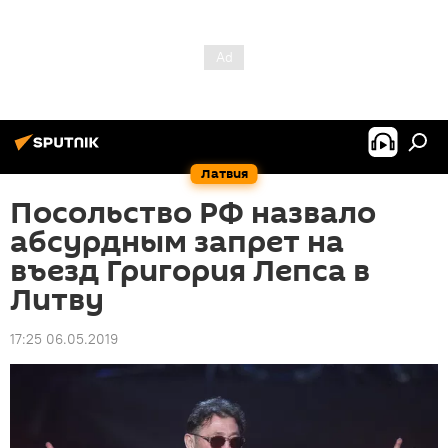
Латвия
Посольство РФ назвало
абсурдным запрет на
въезд Григория Лепса в
Литву
17:25 06.05.2019