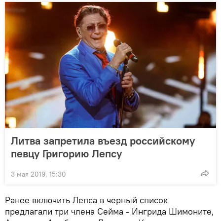
Литва запретила въезд российскому
певцу Григорию Лепсу
3 мая 2019, 15:30
Ранее включить Лепса в черный список
предлагали три члена Сейма - Ингрида Шимоните,