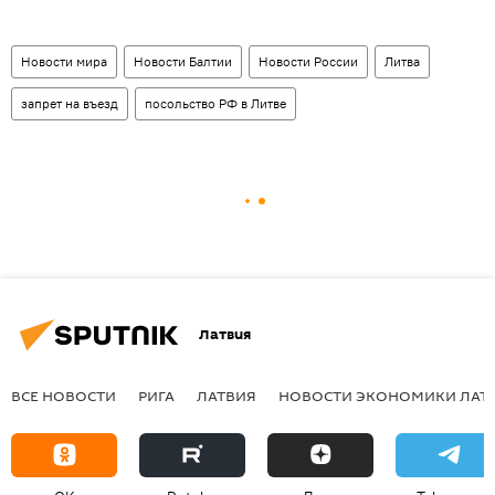
Новости мира
Новости Балтии
Новости России
Литва
запрет на въезд
посольство РФ в Литве
Латвия
ВСЕ НОВОСТИ
РИГА
ЛАТВИЯ
НОВОСТИ ЭКОНОМИКИ ЛАТ