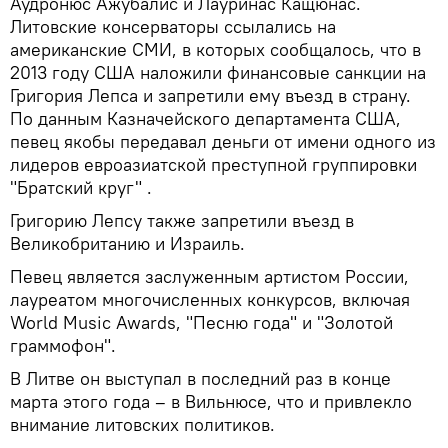
Аудронюс Ажубалис и Лауринас Кащюнас.
Литовские консерваторы ссылались на
американские СМИ, в которых сообщалось, что в
2013 году США наложили финансовые санкции на
Григория Лепса и запретили ему въезд в страну.
По данным Казначейского департамента США,
певец якобы передавал деньги от имени одного из
лидеров евроазиатской преступной группировки
"Братский круг" .
Григорию Лепсу также запретили въезд в
Великобританию и Израиль.
Певец является заслуженным артистом России,
лауреатом многочисленных конкурсов, включая
World Music Awards, "Песню года" и "Золотой
граммофон".
В Литве он выступал в последний раз в конце
марта этого года – в Вильнюсе, что и привлекло
внимание литовских политиков.