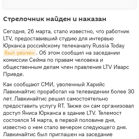
Стрелочник найден и наказан
Сегодня, 26 марта, стало известно, что работник
LTV, предоставивший студию для интервью
Юрканса российскому телеканалу Russia Today
был уволен
. Об этом сообщил на заседании
комиссии Сейма по правам человека и
общественным делам член правления LTV Иварc
Приеде.
Как сообщают СМИ, уволенный Харийс
Лавкинайтис проработал на телевидении более 30
лет. Лавкинайтис решил самостоятельно
предоставить услугу RT. Также он сам организовал
доступ Яниса Юрканса в здание LTV. Телемост
состоялся 14 марта, в первой половине дня,
известно о нем стало вечером следующего дня.
Лавкинайтис был приглашен на заседание