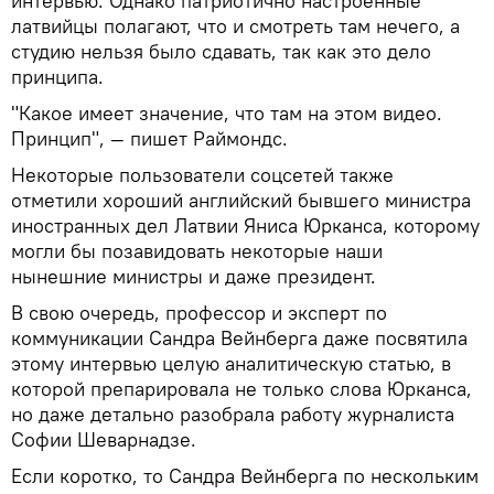
интервью. Однако патриотично настроенные
латвийцы полагают, что и смотреть там нечего, а
студию нельзя было сдавать, так как это дело
принципа.
"Какое имеет значение, что там на этом видео.
Принцип", — пишет Раймондс.
Некоторые пользователи соцсетей также
отметили хороший английский бывшего министра
иностранных дел Латвии Яниса Юрканса, которому
могли бы позавидовать некоторые наши
нынешние министры и даже президент.
В свою очередь, профессор и эксперт по
коммуникации Сандра Вейнберга даже посвятила
этому интервью целую аналитическую статью, в
которой препарировала не только слова Юрканса,
но даже детально разобрала работу журналиста
Софии Шеварнадзе.
Если коротко, то Сандра Вейнберга по нескольким