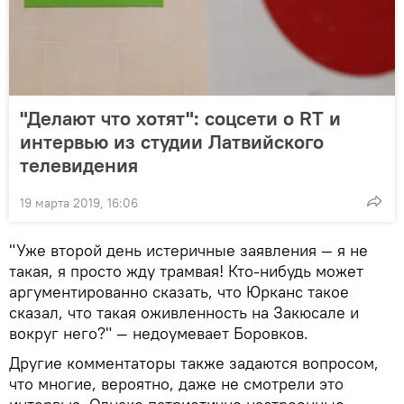
"Делают что хотят": соцсети о RT и
интервью из студии Латвийского
телевидения
19 марта 2019, 16:06
"Уже второй день истеричные заявления — я не
такая, я просто жду трамвая! Кто-нибудь может
аргументированно сказать, что Юрканс такое
сказал, что такая оживленность на Закюсале и
вокруг него?" — недоумевает Боровков.
Другие комментаторы также задаются вопросом,
что многие, вероятно, даже не смотрели это