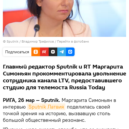
© Sputnik / Владимир Трефилов
/
Перейти в фотобанк
Подписаться
Главный редактор Sputnik и RT Маргарита
Симоньян прокомментировала увольнение
сотрудника канала LTV, предоставившего
студию для телемоста Russia Today
РИГА, 26 мар — Sputnik.
Маргарита Симоньян в
интервью
Sputnik Латвия
поделилась своей
точкой зрения на историю, вызвавшую столь
большой общественный резонанс.