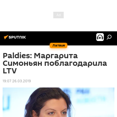
Латвия
Paldies: Маргарита
Симоньян поблагодарила
LTV
19:07 26.03.2019