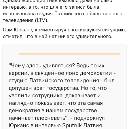
Однако всеобщий гнев вызвало даже не само
интервью, а то, что для его записи была
использована студия Латвийского общественного
телевидения (LTV).
Сам Юрканс, комментируя сложившуюся ситуацию,
отметил, что в ней нет ничего удивительного.
"Чему здесь удивляться? Ведь по их
версии, в священное лоно демократии -
студию Латвийского телевидения - был
допущен враг государства. Но то, что
уволили сотрудника, доказывает и
наглядно показывает, что эта самая
демократия в нашем государстве
начинает плесневеть", - подчеркнул
Юрканс в интервью Sputnik Латвия.