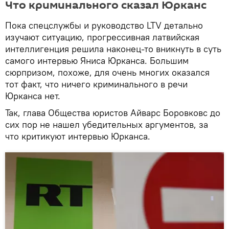
Что криминального сказал Юрканс
Пока спецслужбы и руководство LTV детально
изучают ситуацию, прогрессивная латвийская
интеллигенция решила наконец-то вникнуть в суть
самого интервью Яниса Юрканса. Большим
сюрпризом, похоже, для очень многих оказался
тот факт, что ничего криминального в речи
Юрканса нет.
Так, глава Общества юристов Айварс Боровковс до
сих пор не нашел убедительных аргументов, за
что критикуют интервью Юрканса.