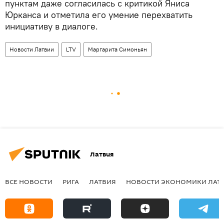
пунктам даже согласилась с критикой Яниса
Юрканса и отметила его умение перехватить
инициативу в диалоге.
Новости Латвии
LTV
Маргарита Симоньян
Латвия
ВСЕ НОВОСТИ
РИГА
ЛАТВИЯ
НОВОСТИ ЭКОНОМИКИ ЛАТ