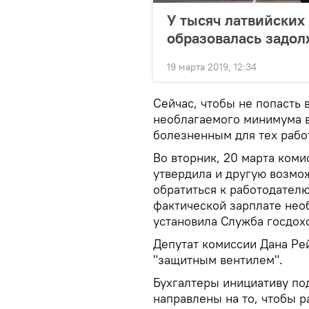
У тысяч латвийских
образовалась задол
19 марта 2019, 12:34
Сейчас, чтобы не попасть 
необлагаемого минимума в
болезненным для тех рабо
Во вторник, 20 марта ком
утвердила и другую возмо
обратиться к работодател
фактической зарплате нео
установила Служба госдох
Депутат комиссии Дана Ре
"защитным вентилем".
Бухгалтеры инициативу по
направлены на то, чтобы 