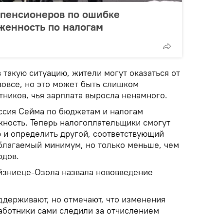
 пенсионеров по ошибке
женность по налогам
в такую ситуацию, жители могут оказаться от
овсе, но это может быть слишком
тников, чья зарплата выросла ненамного.
иссия Сейма по бюджетам и налогам
жность. Теперь налогоплательщики смогут
ю и определить другой, соответствующий
благаемый минимум, но только меньше, чем
одов.
йзниеце-Озола назвала нововведение
ддерживают, но отмечают, что изменения
работники сами следили за отчислением