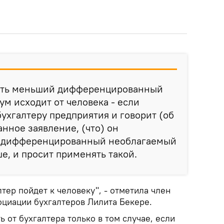
ять меньший дифференцированный
м исходит от человека - если
бухгалтеру предприятия и говорит (об
анное заявление, (что) он
го дифференцированный необлагаемый
, и просит применять такой.
лтер пойдет к человеку", - отметила член
оциации бухгалтеров Лилита Бекере.
 от бухгалтера только в том случае, если