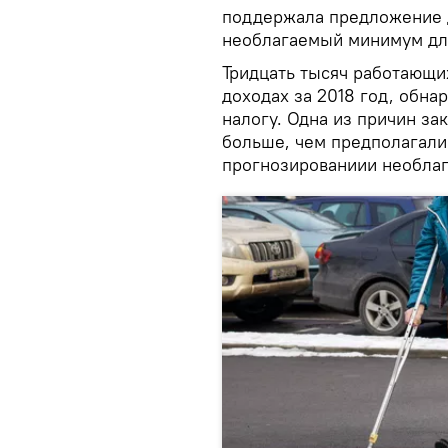
поддержала предложение д
необлагаемый минимум дл
Тридцать тысяч работающи
доходах за 2018 год, обн
налогу. Одна из причин за
больше, чем предполагали
прогнозированиии необла