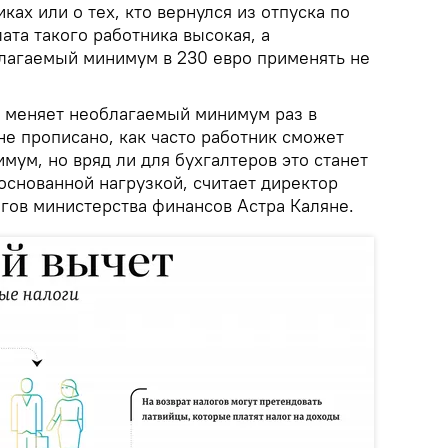
ках или о тех, кто вернулся из отпуска по
лата такого работника высокая, а
лагаемый минимум в 230 евро применять не
 меняет необлагаемый минимум раз в
не прописано, как часто работник сможет
ум, но вряд ли для бухгалтеров это станет
снованной нагрузкой, считает директор
гов министерства финансов Астра Каляне.