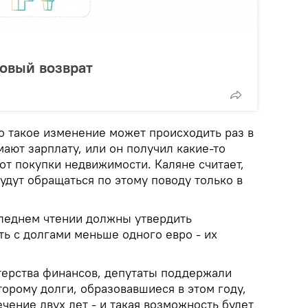
овый возврат
го такое изменение может происходить раз в
мают зарплату, или он получил какие-то
от покупки недвижимости. Каляне считает,
будут обращаться по этому поводу только в
леднем чтении должны утвердить
ть с долгами меньше одного евро - их
ерства финансов, депутаты поддержали
орому долги, образовавшиеся в этом году,
ечение двух лет - и такая возможность будет