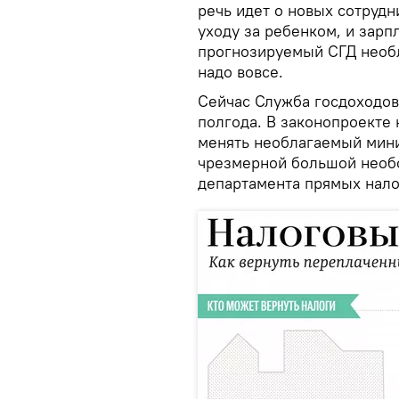
речь идет о новых сотрудни
уходу за ребенком, и зарп
прогнозируемый СГД необ
надо вовсе.
Сейчас Служба госдоходов
полгода. В законопроекте 
менять необлагаемый миним
чрезмерной большой необо
департамента прямых нало