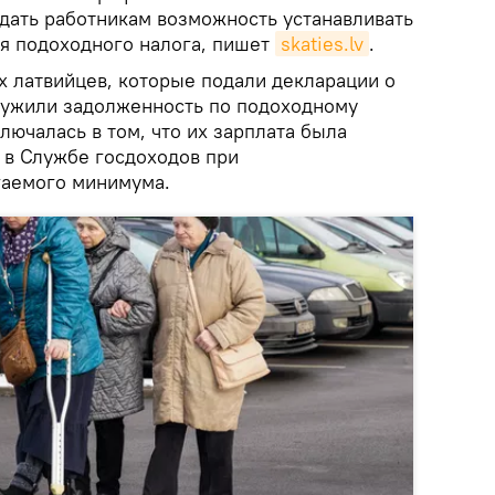
ать работникам возможность устанавливать
я подоходного налога, пишет
skaties.lv
.
х латвийцев, которые подали декларации о
аружили задолженность по подоходному
ключалась в том, что их зарплата была
 в Службе госдоходов при
гаемого минимума.