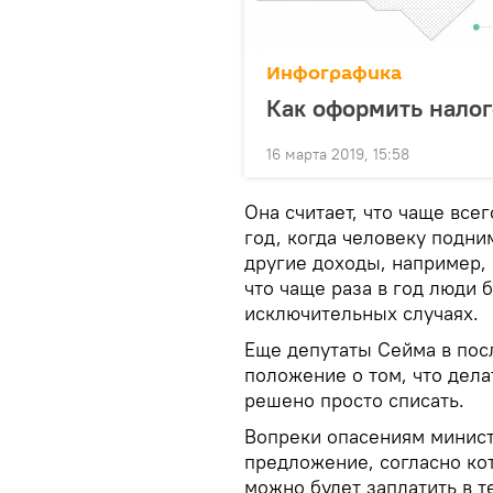
Инфографика
Как оформить налог
16 марта 2019, 15:58
Она считает, что чаще все
год, когда человеку подни
другие доходы, например, 
что чаще раза в год люди 
исключительных случаях.
Еще депутаты Сейма в пос
положение о том, что дела
решено просто списать.
Вопреки опасениям минист
предложение, согласно кот
можно будет заплатить в т