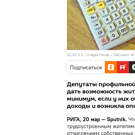
CC BY 2.0
/
Images Money
/
Calculator a
Подписаться
Депутаты профильной
дать возможность жи
минимум, если у них 
доходы и возникла оп
РИГА, 20 мар — Sputnik.
Чт
трудоустроенным жителям 
отчислением собственных 