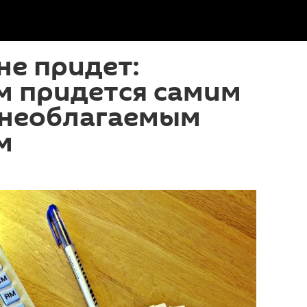
не придет:
м придется самим
 необлагаемым
м