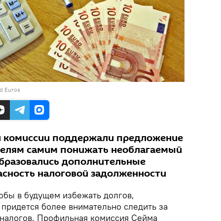
nd Euros
 комиссии поддержали предложение
телям самим понижать необлагаемый
образовались дополнительные
асность налоговой задолженности
обы в будущем избежать долгов,
придется более внимательно следить за
налогов. Профильная комиссия Сейма