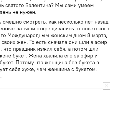
ень святого Валентина? Мы сами умеем
день не нужен.
 смешно смотреть, как несколько лет назад
енные латыши открещивались от советского
ого Международным женским днем 8 марта,
своих жен. То есть сначала они шли в эфир
, что праздник изжил себя, а потом шли
жене букет. Жена хвалила его за эфир и
букет. Потому что женщина без букета в
ует себя хуже, чем женщина с букетом.
.