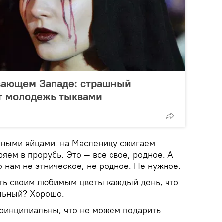
ивающем Западе: страшный
т молодежь тыквами
еными яйцами, на Масленицу сжигаем
яем в прорубь. Это — все свое, родное. А
о нам не этническое, не родное. Не нужное.
ть своим любимым цветы каждый день, что
льный? Хорошо.
принципиальны, что не можем подарить