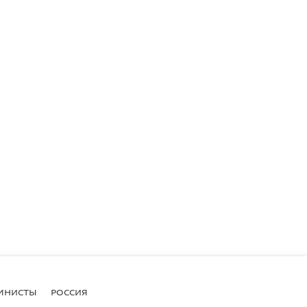
МНИСТЫ
РОССИЯ