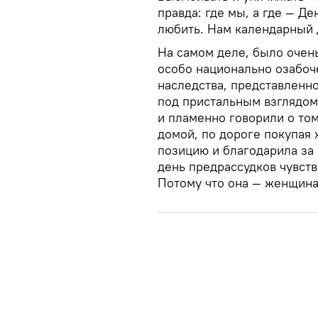
правда: где мы, а где — Д
любить. Нам календарный 
На самом деле, было очень
особо национально озабоч
наследства, представленн
под пристальным взглядом 
и пламенно говорили о том
домой, по дороге покупая 
позицию и благодарила за 
день предрассудков чувств
Потому что она — женщина