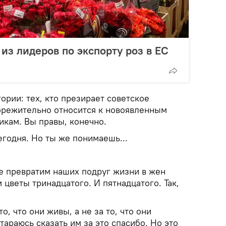
из лидеров по экспорту роз в ЕС
ории: тех, кто презирает советское
ебрежительно относится к новоявленным
икам. Вы правы, конечно.
егодня. Но ты же понимаешь...
те превратим наших подруг жизни в жен
 цветы тринадцатого. И пятнадцатого. Так,
о, что они живы, а не за то, что они
тараюсь сказать им за это спасибо. Но это