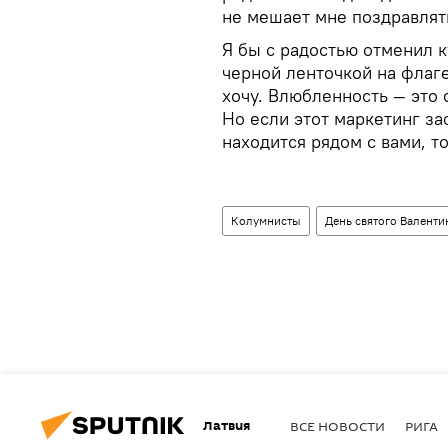
не мешает мне поздравлят
Я бы с радостью отменил к
черной ленточкой на флаге
хочу. Влюбленность — это о
Но если этот маркетинг за
находится рядом с вами, то
Колумнисты
День святого Валенти
Латвия
ВСЕ НОВОСТИ
РИГА