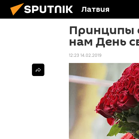
Латвия
Принципы с
нам День с
12:23 14.02.2019