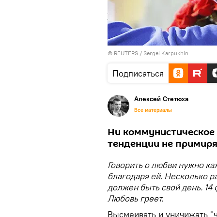
©
REUTERS
/ Sergei Karpukhin
Подписаться
Алексей Стетюха
Все материалы
Ни коммунистическое
тенденции не примиря
Говорить о любви нужно ка
благодаря ей. Несколько р
должен быть свой день. 14 
Любовь греет.
Высмеивать и уничижать "ч