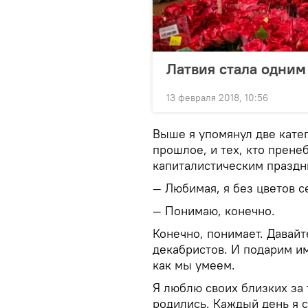
Латвия стала одним 
13 февраля 2018, 10:56
Выше я упомянул две катег
прошлое, и тех, кто прен
капиталистическим праздн
— Любимая, я без цветов с
— Понимаю, конечно.
Конечно, понимает. Давай
декабристов. И подарим им
как мы умеем.
Я люблю своих близких за т
родились. Каждый день я с