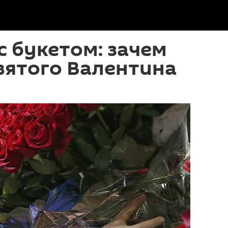
 букетом: зачем
вятого Валентина