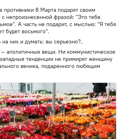
е противники 8 Марта подарят своим
с непроизнесенной фразой: "Это тебе
сьмое". А часть не подарит, с мыслью: "Я тебя
ет будет восьмого".
на них и думать: вы серьезно?..
 — аполитичные вещи. Ни коммунистическое
 западные тенденции не примирят женщину
нального веника, подаренного любящим