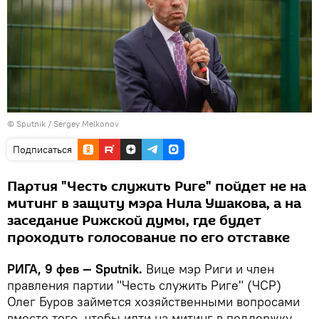
© Sputnik / Sergey Melkonov
Подписаться
Партия "Честь служить Риге" пойдет не на
митинг в защиту мэра Нила Ушакова, а на
заседание Рижской думы, где будет
проходить голосование по его отставке
РИГА, 9 фев — Sputnik.
Вице мэр Риги и член
правления партии "Честь служить Риге" (ЧСР)
Олег Буров займется хозяйственными вопросами
вместо того, чтобы идти на митинг в поддержку