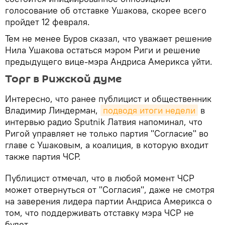
голосование об отставке Ушакова, скорее всего
пройдет 12 февраля.
Тем не менее Буров сказал, что уважает решение
Нила Ушакова остаться мэром Риги и решение
предыдущего вице-мэра Андриса Америкса уйти.
Торг в Рижской думе
Интересно, что ранее публицист и общественник
Владимир Линдерман,
подводя итоги недели
в
интервью радио Sputnik Латвия напоминал, что
Ригой управляет не только партия "Согласие" во
главе с Ушаковым, а коалиция, в которую входит
также партия ЧСР.
Публицист отмечал, что в любой момент ЧСР
может отвернуться от "Согласия", даже не смотря
на заверения лидера партии Андриса Америкса о
том, что поддерживать отставку мэра ЧСР не
будет.