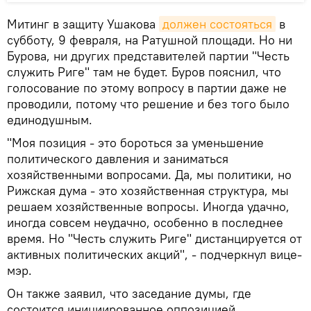
Митинг в защиту Ушакова
должен состояться
в
субботу, 9 февраля, на Ратушной площади. Но ни
Бурова, ни других представителей партии "Честь
служить Риге" там не будет. Буров пояснил, что
голосование по этому вопросу в партии даже не
проводили, потому что решение и без того было
единодушным.
"Моя позиция - это бороться за уменьшение
политического давления и заниматься
хозяйственными вопросами. Да, мы политики, но
Рижская дума - это хозяйственная структура, мы
решаем хозяйственные вопросы. Иногда удачно,
иногда совсем неудачно, особенно в последнее
время. Но "Честь служить Риге" дистанцируется от
активных политических акций", - подчеркнул вице-
мэр.
Он также заявил, что заседание думы, где
состоится инициированное оппозицией