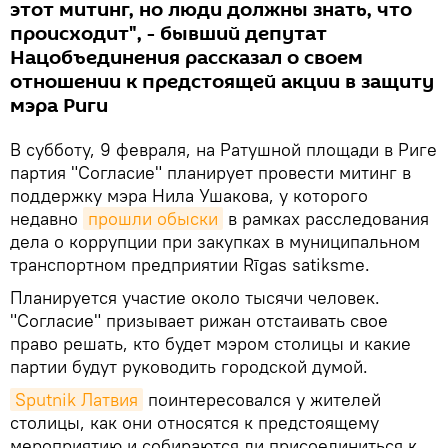
этот митинг, но люди должны знать, что
происходит", - бывший депутат
Нацобъединения рассказал о своем
отношении к предстоящей акции в защиту
мэра Риги
В субботу, 9 февраля, на Ратушной площади в Риге
партия "Согласие" планирует провести митинг в
поддержку мэра Нила Ушакова, у которого
недавно
прошли обыски
в рамках расследования
дела о коррупции при закупках в муниципальном
транспортном предприятии Rīgas satiksme.
Планируется участие около тысячи человек.
"Согласие" призывает рижан отстаивать свое
право решать, кто будет мэром столицы и какие
партии будут руководить городской думой.
Sputnik Латвия
поинтересовался у жителей
столицы, как они относятся к предстоящему
мероприятию и собираются ли присоединиться к