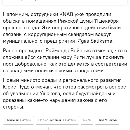
Напомним, сотрудники KNAB уже проводили
обыски в помещениях Рижской думы 11 декабря
прошлого года. Эти оперативные действия были
связаны с коррупционным скандалом вокруг
муниципального предприятия Rīgas Satiksme.
Ранее президент Раймондс Вейонис отмечал, что в
сложившейся ситуации мэру Риги лучше покинуть
пост добровольно, как это делается в соответствии
с западными политическими стандартами.
Новый министр среды и регионального развития
Юрис Пуце отмечал, что готов рассмотреть вопрос
об увольнении Ушакова, если будут найдены и
доказаны какие-то нарушения закона с его
стороны.
Новости Латвии
Происшествия в Латвии
Рига
Нил Ушаков