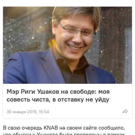
Мэр Риги Ушаков на свободе: моя
совесть чиста, в отставку не уйду
30 января 2019, 15:04
В свою очередь KNAB на своем сайте сообщило,
что обыски у Ушакова были проведены в рамках