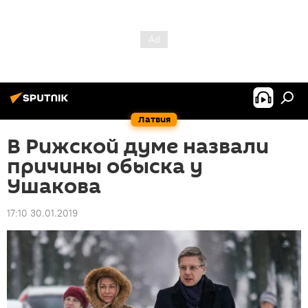
Латвия
В Рижской думе назвали
причины обыска у
Ушакова
17:10 30.01.2019