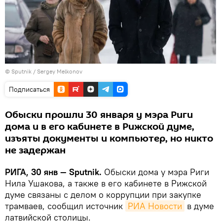
© Sputnik / Sergey Melkonov
Подписаться
Обыски прошли 30 января у мэра Риги
дома и в его кабинете в Рижской думе,
изъяты документы и компьютер, но никто
не задержан
РИГА, 30 янв — Sputnik.
Обыски дома у мэра Риги
Нила Ушакова, а также в его кабинете в Рижской
думе связаны с делом о коррупции при закупке
трамваев, сообщил источник
РИА Новости
в думе
латвийской столицы.