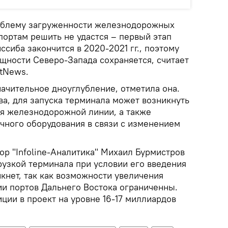
облему загруженности железнодорожных
портам решить не удастся – первый этап
сиба закончится в 2020-2021 гг., поэтому
щности Северо-Запада сохраняется, считает
tNews.
начительное дноуглубление, отметила она.
а, для запуска терминала может возникнуть
я железнодорожной линии, а также
ичного оборудования в связи с изменением
ор "Infoline-Аналитика" Михаил Бурмистров
грузкой терминала при условии его введения
икнет, так как возможности увеличения
ии портов Дальнего Востока ограниченны.
ции в проект на уровне 16-17 миллиардов