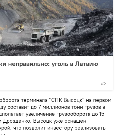
ки неправильно: уголь в Латвию
оборота терминала "СПК Высоцк" на первом
оду составит до 7 миллионов тонн грузов в
дполагает увеличение грузооборота до 15
м Дрозденко, Высоцк уже оснащен
рой, что позволит инвестору реализовать
ты.