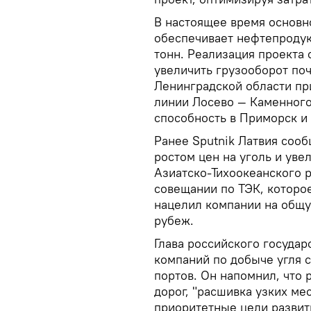
В настоящее время основн
обеспечивает нефтепродук
тонн. Реализация проекта
увеличить грузооборот поч
Ленинградской области пр
линии Лосево — Каменного
способность в Приморск и 
Ранее Sputnik Латвия сооб
ростом цен на уголь и уве
Азиатско-Тихоокеанского 
совещании по ТЭК, которое
нацелил компании на общу
рубеж.
Глава российского государ
компаний по добыче угля 
портов. Он напомнил, что
дорог, "расшивка узких ме
приоритетные цели развит