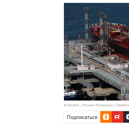
© Sputnik / Михаил Мокрушин
/
Перейти
Подписаться