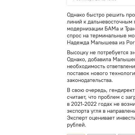
Однако быстро решить пр
линий к дальневосточным 
модернизации БАМа и Транс
спрос на терминальные мо
Надежда Малышева из Por
Высоцку не потребуется з
Однако, добавила Малышев
необходимость ответвлени
поставок нового технолог
законодательства.
В свою очередь, гендирект
считает, что проблем с за
в 2021-2022 годах не возн
экспорта угля в направлен
Эксперт оценивает инвести
рублей.