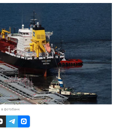
 в фотобанк