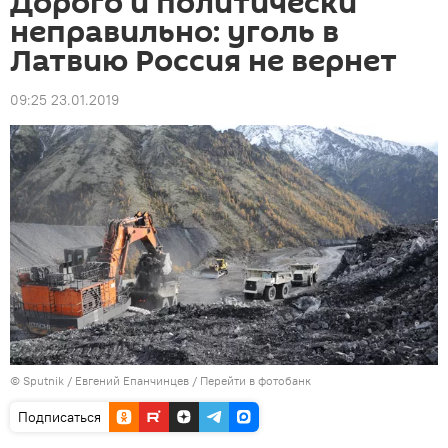
Дорого и политически
неправильно: уголь в
Латвию Россия не вернет
09:25 23.01.2019
© Sputnik / Евгений Епанчинцев
/
Перейти в фотобанк
Подписаться