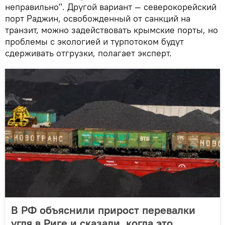
неправильно". Другой вариант — северокорейский
порт Раджин, освобожденный от санкций на
транзит, можно задействовать крымские порты, но
проблемы с экологией и турпотоком будут
сдерживать отгрузки, полагает эксперт.
В РФ объяснили прирост перевалки
угля в Риге и сказали, когда это