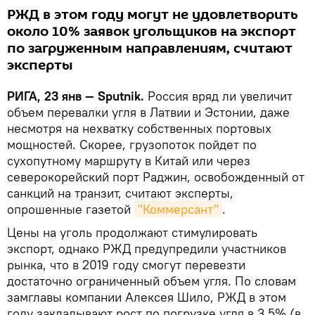
РЖД в этом году могут не удовлетворить
около 10% заявок угольщиков на экспорт
по загруженным направлениям, считают
эксперты
РИГА, 23 янв — Sputnik.
Россия вряд ли увеличит
объем перевалки угля в Латвии и Эстонии, даже
несмотря на нехватку собственных портовых
мощностей. Скорее, грузопоток пойдет по
сухопутному маршруту в Китай или через
северокорейский порт Раджин, освобожденный от
санкций на транзит, считают эксперты,
опрошенные газетой
"Коммерсант"
.
Цены на уголь продолжают стимулировать
экспорт, однако РЖД предупредили участников
рынка, что в 2019 году смогут перевезти
достаточно ограниченный объем угля. По словам
замглавы компании Алексея Шило, РЖД в этом
году закладывают рост по погрузке угля в 3,5% (в