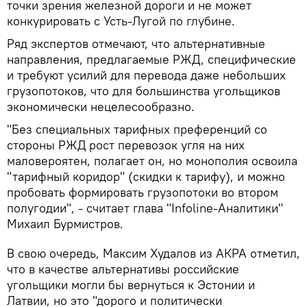
точки зрения железной дороги и не может
конкурировать с Усть-Лугой по глубине.
Ряд экспертов отмечают, что альтернативные
направления, предлагаемые РЖД, специфические
и требуют усилий для перевода даже небольших
грузопотоков, что для большинства угольщиков
экономически нецелесообразно.
"Без специальных тарифных преференций со
стороны РЖД рост перевозок угля на них
маловероятен, полагает он, но монополия освоила
"тарифный коридор" (скидки к тарифу), и можно
пробовать формировать грузопотоки во втором
полугодии", - считает глава "Infoline-Аналитики"
Михаил Бурмистров.
В свою очередь, Максим Худалов из АКРА отметил,
что в качестве альтернативы российские
угольщики могли бы вернуться к Эстонии и
Латвии, но это "дорого и политически