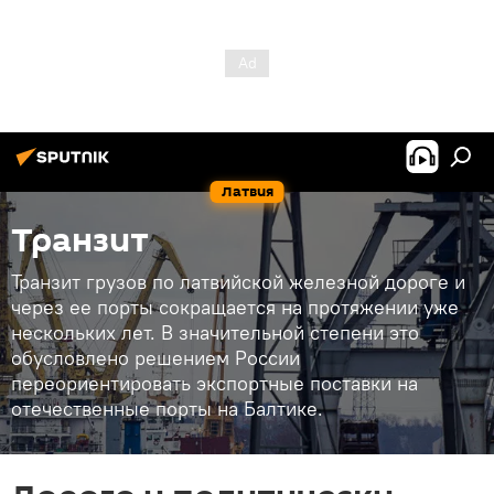
Латвия
Транзит
Транзит грузов по латвийской железной дороге и
через ее порты сокращается на протяжении уже
нескольких лет. В значительной степени это
обусловлено решением России
переориентировать экспортные поставки на
отечественные порты на Балтике.