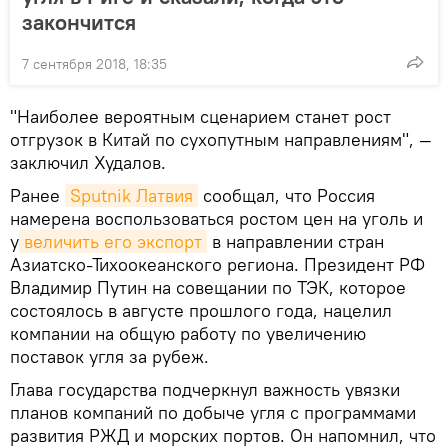
закончится
7 сентября 2018, 18:35
"Наиболее вероятным сценарием станет рост
отгрузок в Китай по сухопутным направлениям", —
заключил Худалов.
Ранее
Sputnik Латвия
сообщал, что Россия
намерена воспользоваться ростом цен на уголь и
у
величить его экспорт
в направлении стран
Азиатско-Тихоокеанского региона. Президент РФ
Владимир Путин на совещании по ТЭК, которое
состоялось в августе прошлого года, нацелил
компании на общую работу по увеличению
поставок угля за рубеж.
Глава государства подчеркнул важность увязки
планов компаний по добыче угля с программами
развития РЖД и морских портов. Он напомнил, что